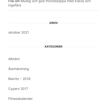
Frei
om
Mustig och god morotssoppa med kokos och
ingefära
ARKIV
oktober 2021
KATEGORIER
Allmänt
Återhämtning
Biarritz – 2016
Cypern 2017
Fitnesskalender