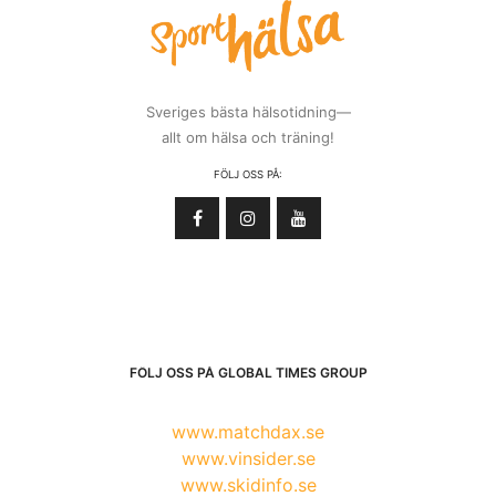
Sveriges bästa hälsotidning—
allt om hälsa och träning!
FÖLJ OSS PÅ:
FÖLJ OSS PÅ GLOBAL TIMES GROUP
www.matchdax.se
www.vinsider.se
www.skidinfo.se