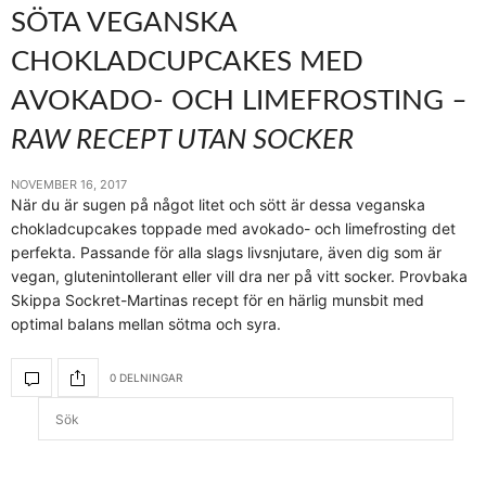
SÖTA VEGANSKA
CHOKLADCUPCAKES MED
AVOKADO- OCH LIMEFROSTING
–
RAW RECEPT UTAN SOCKER
NOVEMBER 16, 2017
När du är sugen på något litet och sött är dessa veganska
chokladcupcakes toppade med avokado- och limefrosting det
perfekta. Passande för alla slags livsnjutare, även dig som är
vegan, glutenintollerant eller vill dra ner på vitt socker. Provbaka
Skippa Sockret-Martinas recept för en härlig munsbit med
optimal balans mellan sötma och syra.
0 DELNINGAR