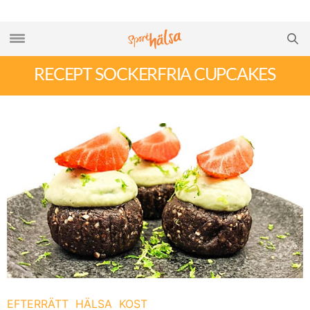
RECEPT SOCKERFRIA CUPCAKES
EFTERRÄTT
HÄLSA
KOST