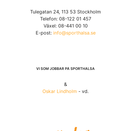
Tulegatan 24, 113 53 Stockholm
Telefon: 08-122 01 457
Växel: 08-441 00 10
E-post:
info@sporthalsa.se
VI SOM JOBBAR PÅ SPORTHÄLSA
&
Oskar Lindholm
- vd.