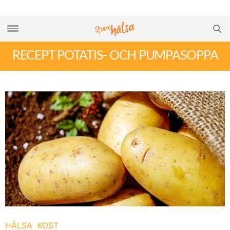
RECEPT POTATIS- OCH PUMPASOPPA
HÄLSA
KOST