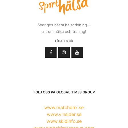
Sveriges bästa hälsotidning—
allt om hälsa och träning!
FÖLJ OSS PÅ:
FÖLJ OSS PÅ GLOBAL TIMES GROUP
www.matchdax.se
www.vinsider.se
www.skidinfo.se