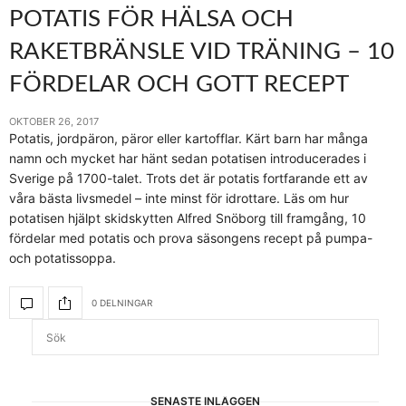
POTATIS FÖR HÄLSA OCH
RAKETBRÄNSLE VID TRÄNING – 10
FÖRDELAR OCH GOTT RECEPT
OKTOBER 26, 2017
Potatis, jordpäron, päror eller kartofflar. Kärt barn har många
namn och mycket har hänt sedan potatisen introducerades i
Sverige på 1700-talet. Trots det är potatis fortfarande ett av
våra bästa livsmedel – inte minst för idrottare. Läs om hur
potatisen hjälpt skidskytten Alfred Snöborg till framgång, 10
fördelar med potatis och prova säsongens recept på pumpa-
och potatissoppa.
0 DELNINGAR
SENASTE INLÄGGEN