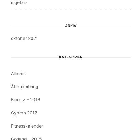
ingefära
ARKIV
oktober 2021
KATEGORIER
Allmänt
Återhämtning
Biarritz – 2016
Cypern 2017
Fitnesskalender
Gotland – 2015