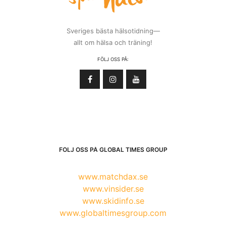
Sveriges bästa hälsotidning—
allt om hälsa och träning!
FÖLJ OSS PÅ:
FÖLJ OSS PÅ GLOBAL TIMES GROUP
www.matchdax.se
www.vinsider.se
www.skidinfo.se
www.globaltimesgroup.com