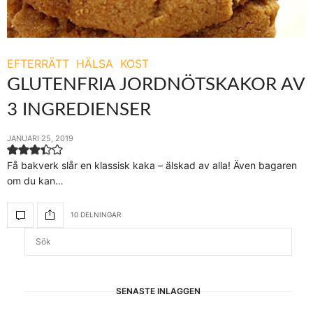
EFTERRÄTT
HÄLSA
KOST
GLUTENFRIA JORDNÖTSKAKOR AV
3 INGREDIENSER
JANUARI 25, 2019
Få bakverk slår en klassisk kaka – älskad av alla! Även bagaren
om du kan…
10 DELNINGAR
SENASTE INLÄGGEN