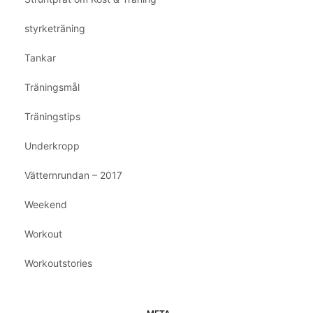
styrketräning
Tankar
Träningsmål
Träningstips
Underkropp
Vätternrundan – 2017
Weekend
Workout
Workoutstories