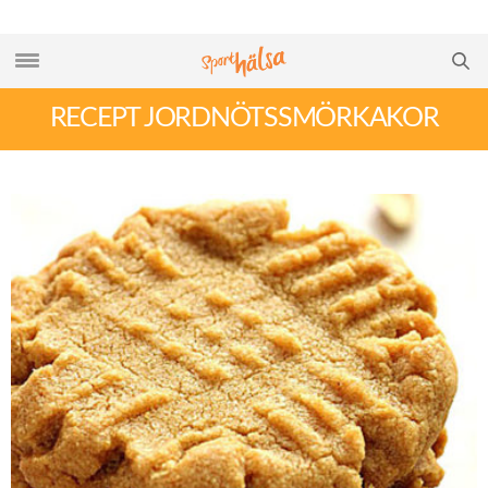
RECEPT JORDNÖTSSMÖRKAKOR