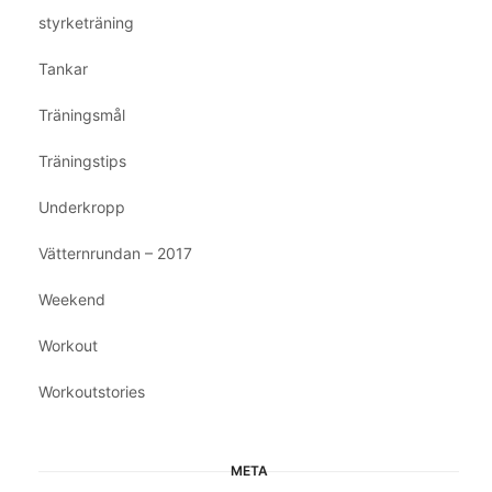
styrketräning
Tankar
Träningsmål
Träningstips
Underkropp
Vätternrundan – 2017
Weekend
Workout
Workoutstories
META