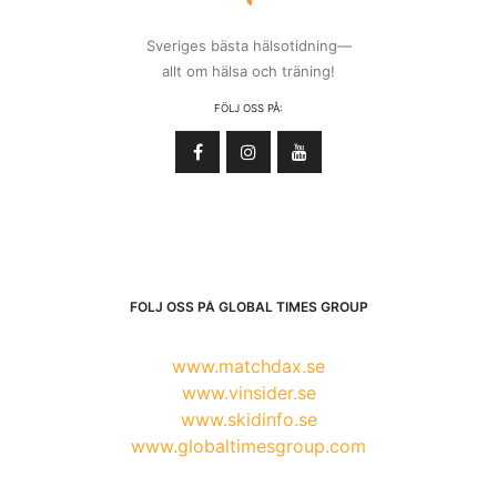
Sveriges bästa hälsotidning—
allt om hälsa och träning!
FÖLJ OSS PÅ:
FÖLJ OSS PÅ GLOBAL TIMES GROUP
www.matchdax.se
www.vinsider.se
www.skidinfo.se
www.globaltimesgroup.com