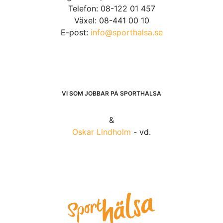
Telefon: 08-122 01 457
Växel: 08-441 00 10
E-post:
info@sporthalsa.se
VI SOM JOBBAR PÅ SPORTHÄLSA
&
Oskar Lindholm
- vd.