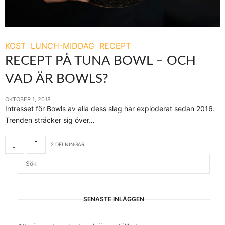
KOST
LUNCH-MIDDAG
RECEPT
RECEPT PÅ TUNA BOWL – OCH
VAD ÄR BOWLS?
OKTOBER 1, 2018
Intresset för Bowls av alla dess slag har exploderat sedan 2016.
Trenden sträcker sig över…
2 DELNINGAR
SENASTE INLÄGGEN