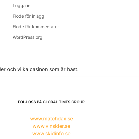
Logga in
Flöde för inlägg
Flöde för kommentarer
WordPress.org
ller och vilka casinon som är bäst.
FÖLJ OSS PÅ GLOBAL TIMES GROUP
www.matchdax.se
www.vinsider.se
www.skidinfo.se