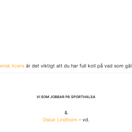
ensk licens
är det viktigt att du har full koll på vad som gä
VI SOM JOBBAR PÅ SPORTHÄLSA
&
Oskar Lindholm
- vd.