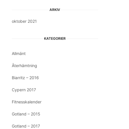
ARKIV
oktober 2021
KATEGORIER
Allmänt
Återhämtning
Biarritz – 2016
Cypern 2017
Fitnesskalender
Gotland – 2015
Gotland – 2017