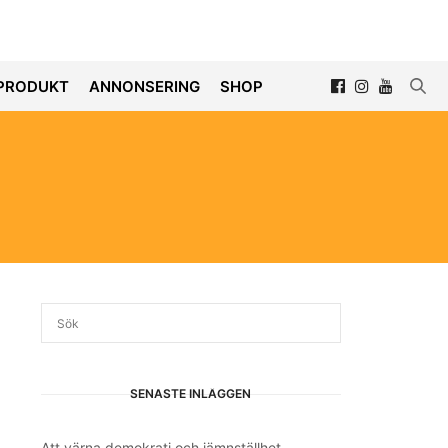
PRODUKT
ANNONSERING
SHOP
SENASTE INLÄGGEN
Att värna demokrati och jämnställhet