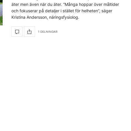
äter men även när du äter. ”Många hoppar över måltider
och fokuserar på detaljer i stället för helheten”, säger
Kristina Andersson, näringsfysiolog.
1 DELNINGAR