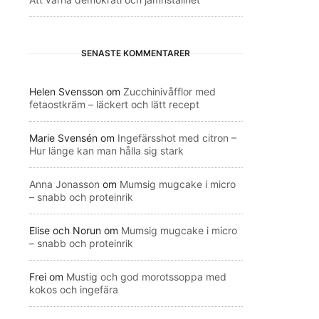
SENASTE KOMMENTARER
Helen Svensson
om
Zucchinivåfflor med
fetaostkräm – läckert och lätt recept
Marie Svensén
om
Ingefärsshot med citron –
Hur länge kan man hålla sig stark
Anna Jonasson
om
Mumsig mugcake i micro
– snabb och proteinrik
Elise och Norun
om
Mumsig mugcake i micro
– snabb och proteinrik
Frei
om
Mustig och god morotssoppa med
kokos och ingefära