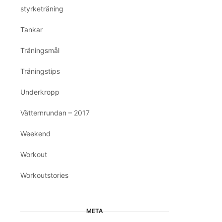
styrketräning
Tankar
Träningsmål
Träningstips
Underkropp
Vätternrundan – 2017
Weekend
Workout
Workoutstories
META