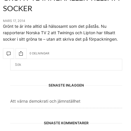
SOCKER
MARS 17, 2014
Grönt te är inte alltid så hälsosamt som det påstås. Nu
rapporterar Norska TV 2 att Twinings och Lipton har tillsatt
socker i sitt gröna te – utan att skriva det på förpackningen.
0 DELNINGAR
SENASTE INLÄGGEN
Att värna demokrati och jämnställhet
SENASTE KOMMENTARER