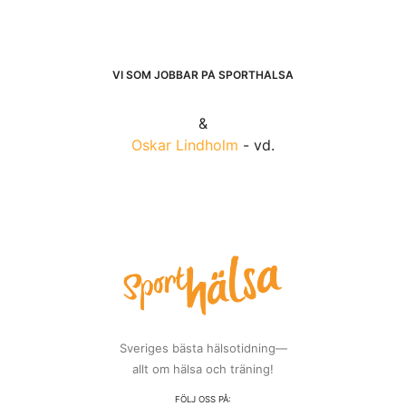
VI SOM JOBBAR PÅ SPORTHÄLSA
&
Oskar Lindholm
- vd.
Sveriges bästa hälsotidning—
allt om hälsa och träning!
FÖLJ OSS PÅ: