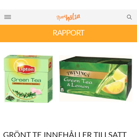
RAPPORT
GRÖNT TE INNEHÅLLER TILLSATT