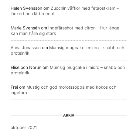
Helen Svensson
om
Zucchinivåfflor med fetaostkräm –
läckert och lätt recept
Marie Svensén
om
Ingefärsshot med citron – Hur länge
kan man hålla sig stark
Anna Jonasson
om
Mumsig mugcake i micro – snabb och
proteinrik
Elise och Norun
om
Mumsig mugcake i micro – snabb och
proteinrik
Frei
om
Mustig och god morotssoppa med kokos och
ingefära
ARKIV
oktober 2021