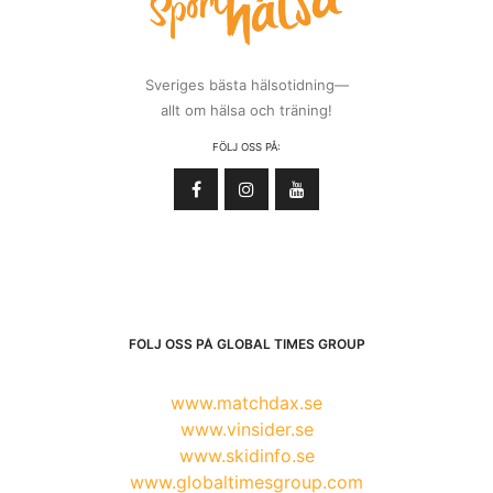
Sveriges bästa hälsotidning—
allt om hälsa och träning!
FÖLJ OSS PÅ:
FÖLJ OSS PÅ GLOBAL TIMES GROUP
www.matchdax.se
www.vinsider.se
www.skidinfo.se
www.globaltimesgroup.com