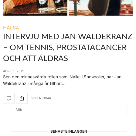
HÄLSA
INTERVJU MED JAN WALDEKRANZ
– OM TENNIS, PROSTATACANCER
OCH ATT ÅLDRAS
APRIL 1, 2019
Sen den minnesvärda rollen som ’Nalle’ i Snowroller, har Jan
Waldekranz i många år tillhört…
0 DELNINGAR
SENASTE INLÄGGEN