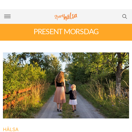
PRESENT MORSDAG
HÄLSA