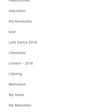
Healthstories
inspiration
Kitchenstories
kost
Let’s Dance 2018
Lifestories
London – 2016
Löpning
Motivation
My home
My Motorbike