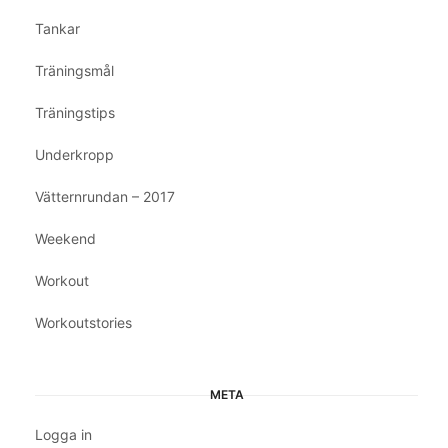
Tankar
Träningsmål
Träningstips
Underkropp
Vätternrundan – 2017
Weekend
Workout
Workoutstories
META
Logga in