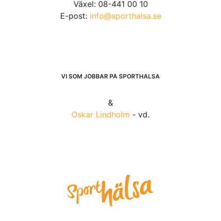
Växel: 08-441 00 10
E-post:
info@sporthalsa.se
VI SOM JOBBAR PÅ SPORTHÄLSA
&
Oskar Lindholm
- vd.