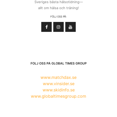
Sveriges bästa hälsotidning—
allt om hälsa och träning!
FÖLJ OSS PÅ:
FÖLJ OSS PÅ GLOBAL TIMES GROUP
www.matchdax.se
www.vinsider.se
www.skidinfo.se
www.globaltimesgroup.com