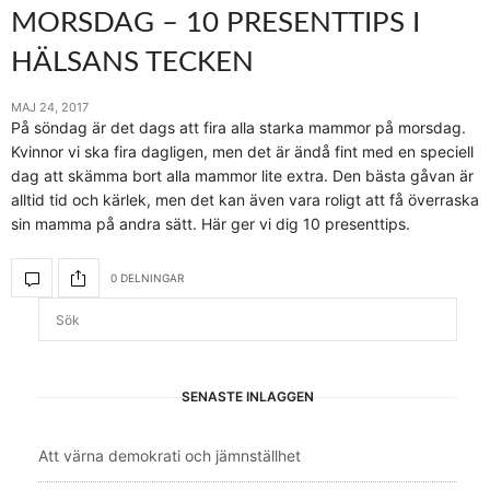
MORSDAG – 10 PRESENTTIPS I
HÄLSANS TECKEN
MAJ 24, 2017
På söndag är det dags att fira alla starka mammor på morsdag.
Kvinnor vi ska fira dagligen, men det är ändå fint med en speciell
dag att skämma bort alla mammor lite extra. Den bästa gåvan är
alltid tid och kärlek, men det kan även vara roligt att få överraska
sin mamma på andra sätt. Här ger vi dig 10 presenttips.
0 DELNINGAR
SENASTE INLÄGGEN
Att värna demokrati och jämnställhet