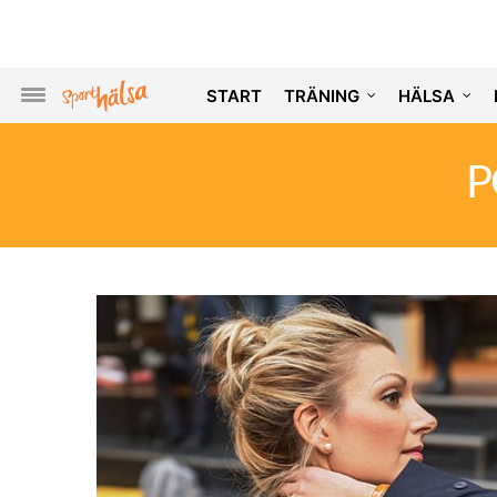
START
TRÄNING
HÄLSA
P