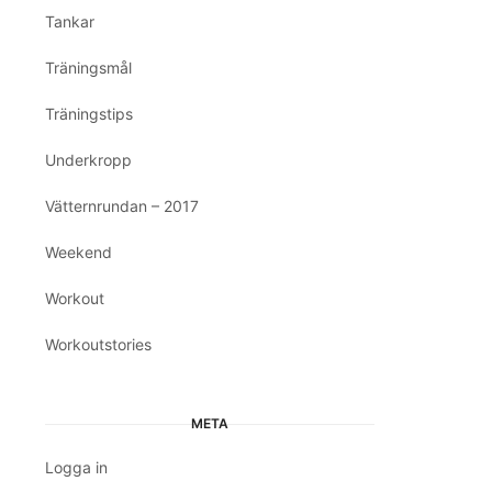
Tankar
Träningsmål
Träningstips
Underkropp
Vätternrundan – 2017
Weekend
Workout
Workoutstories
META
Logga in