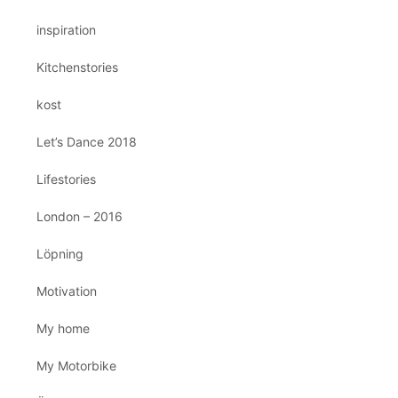
inspiration
Kitchenstories
kost
Let’s Dance 2018
Lifestories
London – 2016
Löpning
Motivation
My home
My Motorbike