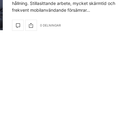
hållning. Stillasittande arbete, mycket skärmtid och
frekvent mobilanvändande försämrar…
0 DELNINGAR