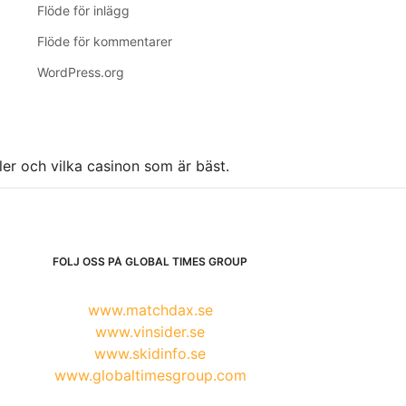
Flöde för inlägg
Flöde för kommentarer
WordPress.org
ller och vilka casinon som är bäst.
FÖLJ OSS PÅ GLOBAL TIMES GROUP
www.matchdax.se
www.vinsider.se
www.skidinfo.se
www.globaltimesgroup.com