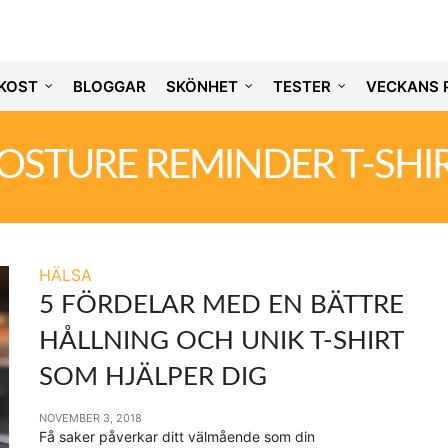
KOST
BLOGGAR
SKÖNHET
TESTER
VECKANS 
OSTURE REMINDER T-SHI
HÄLSA
5 FÖRDELAR MED EN BÄTTRE
HÅLLNING OCH UNIK T-SHIRT
SOM HJÄLPER DIG
NOVEMBER 3, 2018
Få saker påverkar ditt välmående som din