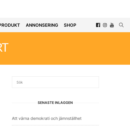
PRODUKT
ANNONSERING
SHOP
RT
SENASTE INLÄGGEN
Att värna demokrati och jämnställhet