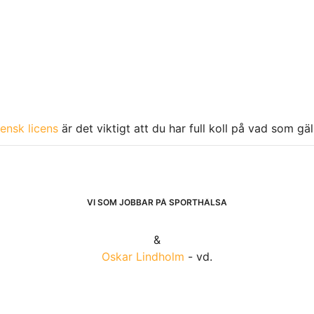
ensk licens
är det viktigt att du har full koll på vad som gä
VI SOM JOBBAR PÅ SPORTHÄLSA
&
Oskar Lindholm
- vd.