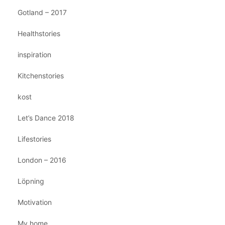
Gotland – 2017
Healthstories
inspiration
Kitchenstories
kost
Let’s Dance 2018
Lifestories
London – 2016
Löpning
Motivation
My home