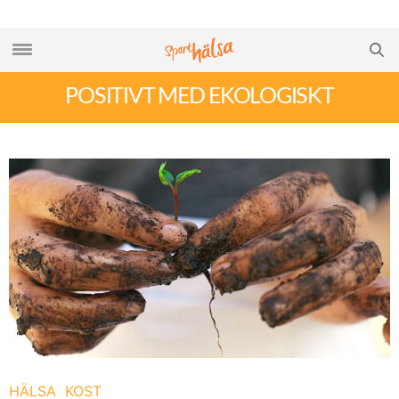
POSITIVT MED EKOLOGISKT
HÄLSA
KOST