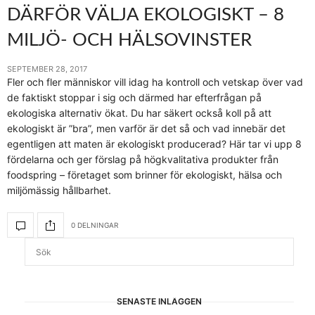
DÄRFÖR VÄLJA EKOLOGISKT – 8
MILJÖ- OCH HÄLSOVINSTER
SEPTEMBER 28, 2017
Fler och fler människor vill idag ha kontroll och vetskap över vad
de faktiskt stoppar i sig och därmed har efterfrågan på
ekologiska alternativ ökat. Du har säkert också koll på att
ekologiskt är ”bra”, men varför är det så och vad innebär det
egentligen att maten är ekologiskt producerad? Här tar vi upp 8
fördelarna och ger förslag på högkvalitativa produkter från
foodspring – företaget som brinner för ekologiskt, hälsa och
miljömässig hållbarhet.
0 DELNINGAR
SENASTE INLÄGGEN