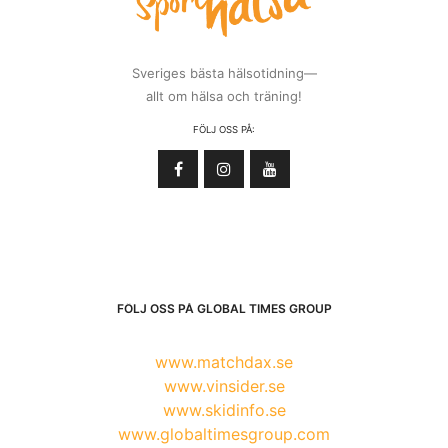
Sveriges bästa hälsotidning—
allt om hälsa och träning!
FÖLJ OSS PÅ:
FÖLJ OSS PÅ GLOBAL TIMES GROUP
www.matchdax.se
www.vinsider.se
www.skidinfo.se
www.globaltimesgroup.com