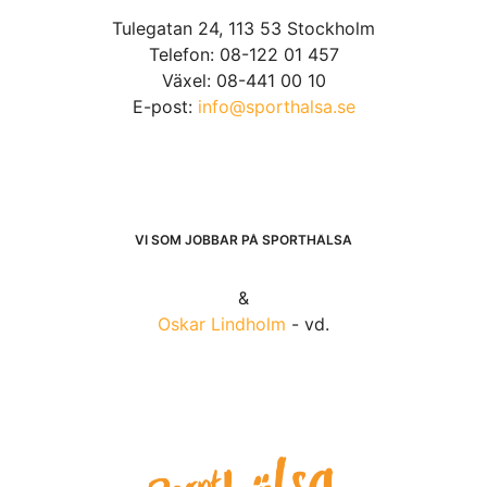
Tulegatan 24, 113 53 Stockholm
Telefon: 08-122 01 457
Växel: 08-441 00 10
E-post:
info@sporthalsa.se
VI SOM JOBBAR PÅ SPORTHÄLSA
&
Oskar Lindholm
- vd.