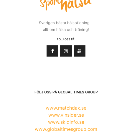
Sveriges bästa hälsotidning—
allt om hälsa och träning!
FÖLJ OSS PÅ:
FÖLJ OSS PÅ GLOBAL TIMES GROUP
www.matchdax.se
www.vinsider.se
www.skidinfo.se
www.globaltimesgroup.com