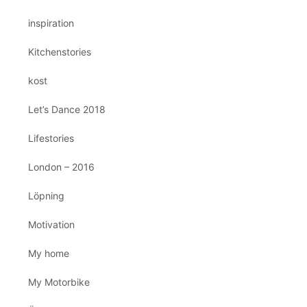
inspiration
Kitchenstories
kost
Let’s Dance 2018
Lifestories
London – 2016
Löpning
Motivation
My home
My Motorbike