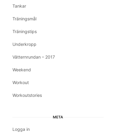
Tankar
Träningsmål
Träningstips
Underkropp
Vätternrundan – 2017
Weekend
Workout
Workoutstories
META
Logga in