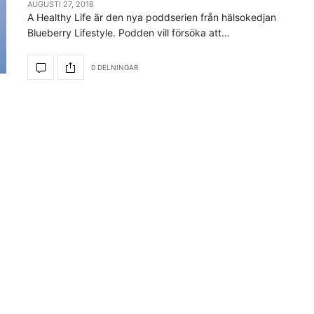
AUGUSTI 27, 2018
A Healthy Life är den nya poddserien från hälsokedjan
Blueberry Lifestyle. Podden vill försöka att…
0 DELNINGAR