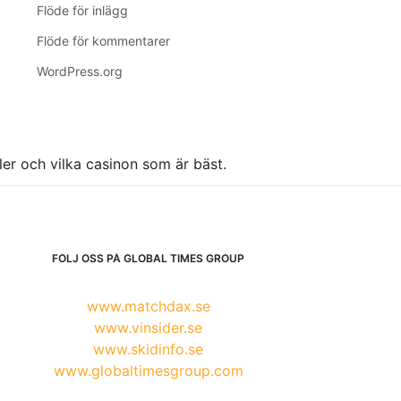
Flöde för inlägg
Flöde för kommentarer
WordPress.org
ller och vilka casinon som är bäst.
FÖLJ OSS PÅ GLOBAL TIMES GROUP
www.matchdax.se
www.vinsider.se
www.skidinfo.se
www.globaltimesgroup.com