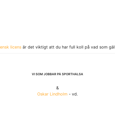
ensk licens
är det viktigt att du har full koll på vad som gä
VI SOM JOBBAR PÅ SPORTHÄLSA
&
Oskar Lindholm
- vd.