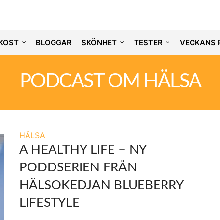
KOST
BLOGGAR
SKÖNHET
TESTER
VECKANS 
PODCAST OM HÄLSA
HÄLSA
A HEALTHY LIFE – NY
PODDSERIEN FRÅN
HÄLSOKEDJAN BLUEBERRY
LIFESTYLE