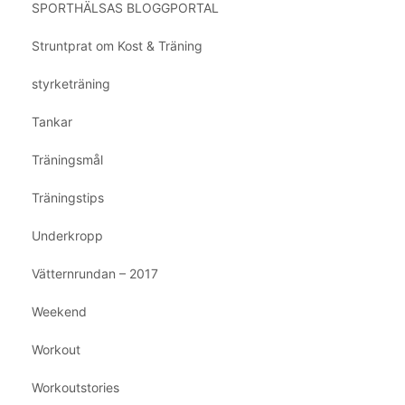
SPORTHÄLSAS BLOGGPORTAL
Struntprat om Kost & Träning
styrketräning
Tankar
Träningsmål
Träningstips
Underkropp
Vätternrundan – 2017
Weekend
Workout
Workoutstories