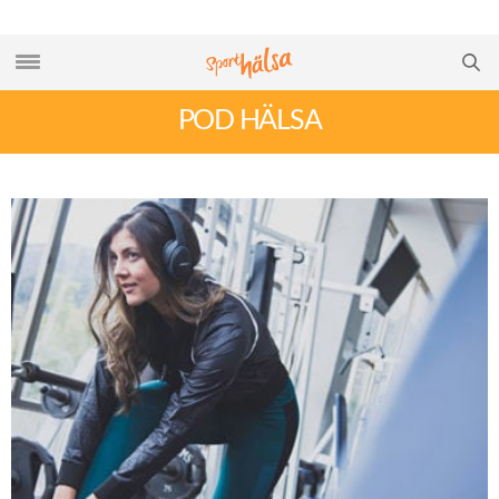
POD HÄLSA