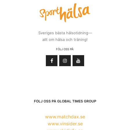
Sveriges bästa hälsotidning—
allt om hälsa och träning!
FÖLJ OSS PÅ:
FÖLJ OSS PÅ GLOBAL TIMES GROUP
www.matchdax.se
www.vinsider.se