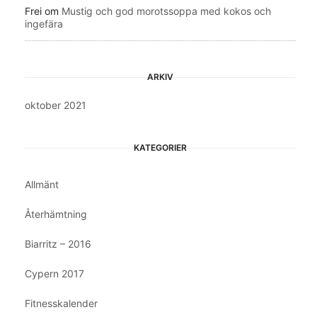
Frei
om
Mustig och god morotssoppa med kokos och
ingefära
ARKIV
oktober 2021
KATEGORIER
Allmänt
Återhämtning
Biarritz – 2016
Cypern 2017
Fitnesskalender