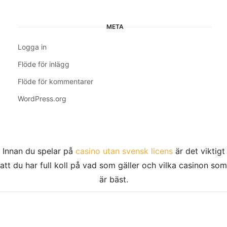
META
Logga in
Flöde för inlägg
Flöde för kommentarer
WordPress.org
Innan du spelar på
casino utan svensk licens
är det viktigt
att du har full koll på vad som gäller och vilka casinon som
är bäst.