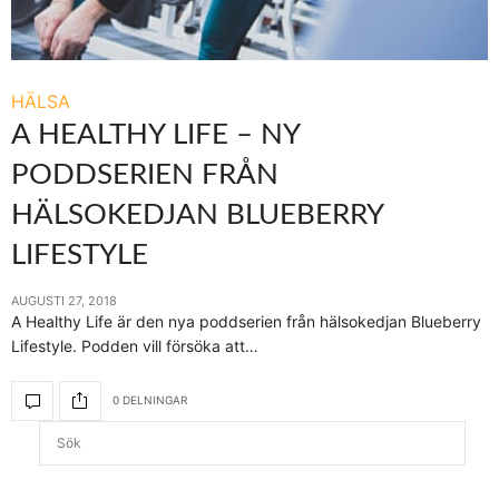
HÄLSA
A HEALTHY LIFE – NY
PODDSERIEN FRÅN
HÄLSOKEDJAN BLUEBERRY
LIFESTYLE
AUGUSTI 27, 2018
A Healthy Life är den nya poddserien från hälsokedjan Blueberry
Lifestyle. Podden vill försöka att…
0 DELNINGAR