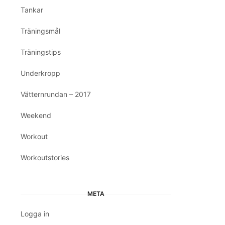
Tankar
Träningsmål
Träningstips
Underkropp
Vätternrundan – 2017
Weekend
Workout
Workoutstories
META
Logga in