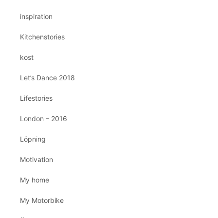
inspiration
Kitchenstories
kost
Let’s Dance 2018
Lifestories
London – 2016
Löpning
Motivation
My home
My Motorbike