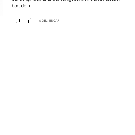
bort dem.
0 DELNINGAR