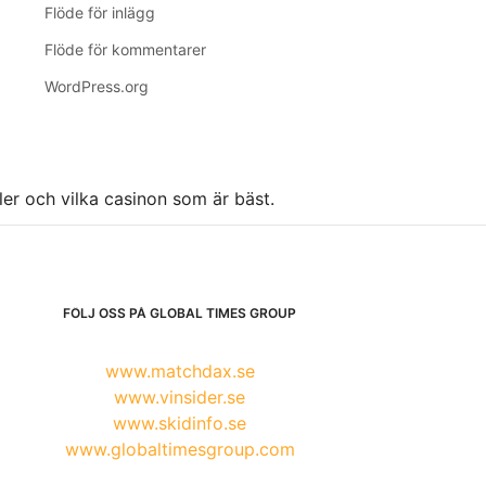
Flöde för inlägg
Flöde för kommentarer
WordPress.org
ller och vilka casinon som är bäst.
FÖLJ OSS PÅ GLOBAL TIMES GROUP
www.matchdax.se
www.vinsider.se
www.skidinfo.se
www.globaltimesgroup.com