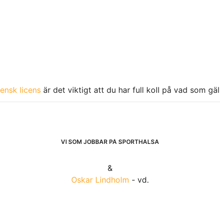
ensk licens
är det viktigt att du har full koll på vad som gä
VI SOM JOBBAR PÅ SPORTHÄLSA
&
Oskar Lindholm
- vd.