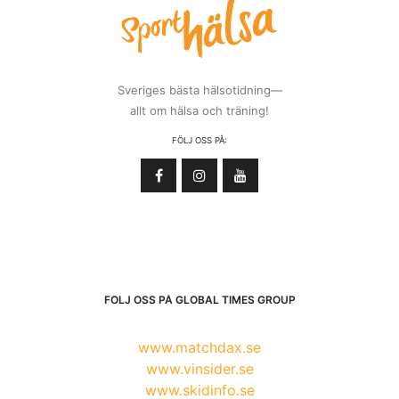
Sveriges bästa hälsotidning—
allt om hälsa och träning!
FÖLJ OSS PÅ:
FÖLJ OSS PÅ GLOBAL TIMES GROUP
www.matchdax.se
www.vinsider.se
www.skidinfo.se