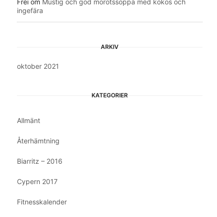
Frei
om
Mustig och god morotssoppa med kokos och
ingefära
ARKIV
oktober 2021
KATEGORIER
Allmänt
Återhämtning
Biarritz – 2016
Cypern 2017
Fitnesskalender