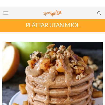
PLÄTTAR UTAN MJÖL