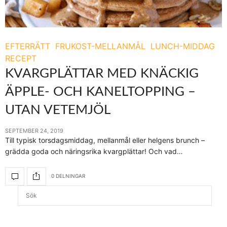
EFTERRÄTT
FRUKOST-MELLANMÅL
LUNCH-MIDDAG
RECEPT
KVARGPLÄTTAR MED KNÄCKIG
ÄPPLE- OCH KANELTOPPING –
UTAN VETEMJÖL
SEPTEMBER 24, 2019
Till typisk torsdagsmiddag, mellanmål eller helgens brunch –
grädda goda och näringsrika kvargplättar! Och vad…
0 DELNINGAR