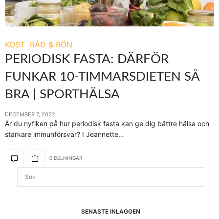
KOST
RÅD & RÖN
PERIODISK FASTA: DÄRFÖR
FUNKAR 10-TIMMARSDIETEN SÅ
BRA | SPORTHÄLSA
DECEMBER 7, 2022
Är du nyfiken på hur periodisk fasta kan ge dig bättre hälsa och
starkare immunförsvar? I Jeannette…
0 DELNINGAR
SENASTE INLÄGGEN