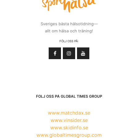
Sveriges bästa hälsotidning—
allt om hälsa och träning!
FÖLJ OSS PÅ:
FÖLJ OSS PÅ GLOBAL TIMES GROUP
www.matchdax.se
www.vinsider.se
www.skidinfo.se
www.globaltimesgroup.com