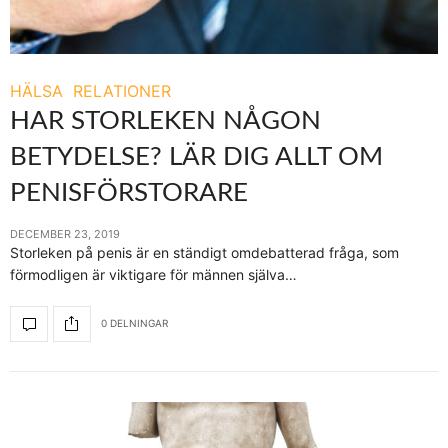
HÄLSA
RELATIONER
HAR STORLEKEN NÅGON
BETYDELSE? LÄR DIG ALLT OM
PENISFÖRSTORARE
DECEMBER 23, 2019
Storleken på penis är en ständigt omdebatterad fråga, som
förmodligen är viktigare för männen själva…
0 DELNINGAR