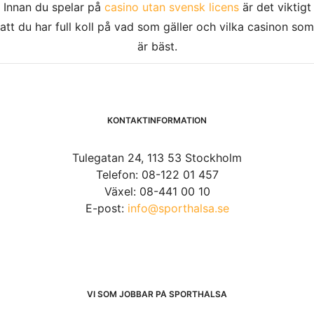
Innan du spelar på
casino utan svensk licens
är det viktigt
att du har full koll på vad som gäller och vilka casinon som
är bäst.
KONTAKTINFORMATION
Tulegatan 24, 113 53 Stockholm
Telefon: 08-122 01 457
Växel: 08-441 00 10
E-post:
info@sporthalsa.se
VI SOM JOBBAR PÅ SPORTHÄLSA