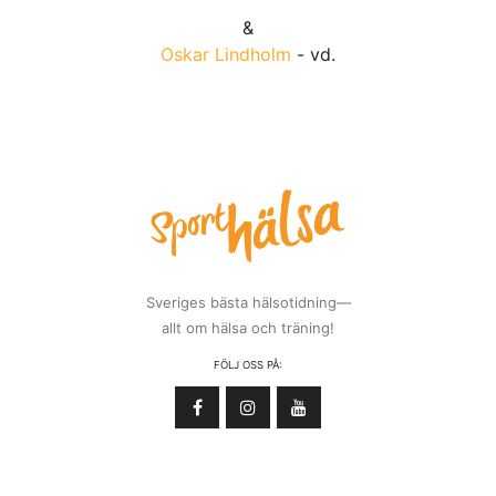
&
Oskar Lindholm
- vd.
Sveriges bästa hälsotidning—
allt om hälsa och träning!
FÖLJ OSS PÅ: