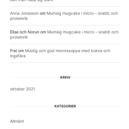
Anna Jonasson
om
Mumsig mugcake i micro – snabb och
proteinrik
Elise och Norun
om
Mumsig mugcake i micro – snabb och
proteinrik
Frei
om
Mustig och god morotssoppa med kokos och
ingefära
ARKIV
oktober 2021
KATEGORIER
Allmänt