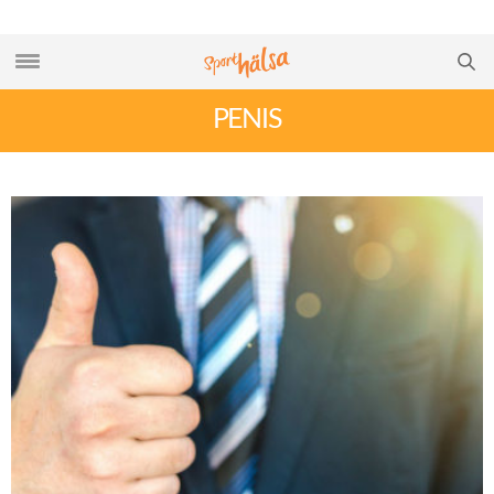
PENIS