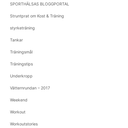
SPORTHÄLSAS BLOGGPORTAL
Struntprat om Kost & Träning
styrketräning
Tankar
Träningsmål
Träningstips
Underkropp
Vätternrundan – 2017
Weekend
Workout
Workoutstories