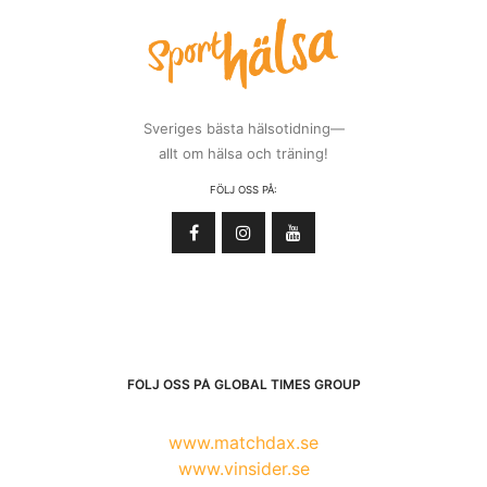
Sveriges bästa hälsotidning—
allt om hälsa och träning!
FÖLJ OSS PÅ:
FÖLJ OSS PÅ GLOBAL TIMES GROUP
www.matchdax.se
www.vinsider.se