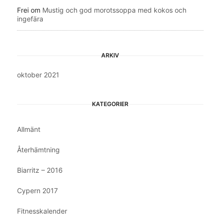
Frei
om
Mustig och god morotssoppa med kokos och
ingefära
ARKIV
oktober 2021
KATEGORIER
Allmänt
Återhämtning
Biarritz – 2016
Cypern 2017
Fitnesskalender