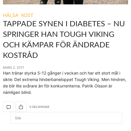
HÄLSA
KOST
TAPPADE SYNEN I DIABETES – NU
SPRINGER HAN TOUGH VIKING
OCH KÄMPAR FÖR ÄNDRADE
KOSTRÅD
MARS 2, 2017
Han tränar styrka 5-12 gånger i veckan och har ett stort mål i
sikte: Det extrema hinderbaneloppet Tough Viking. Men hindren,
de blir lite svårare än för konkurrenterna. Patrik Olsson är
nämligen blind.
0 DELNINGAR