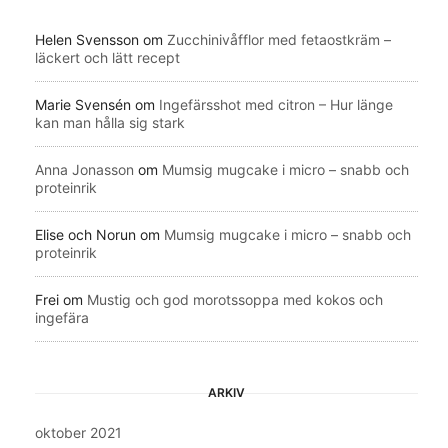
Helen Svensson
om
Zucchinivåfflor med fetaostkräm –
läckert och lätt recept
Marie Svensén
om
Ingefärsshot med citron – Hur länge
kan man hålla sig stark
Anna Jonasson
om
Mumsig mugcake i micro – snabb och
proteinrik
Elise och Norun
om
Mumsig mugcake i micro – snabb och
proteinrik
Frei
om
Mustig och god morotssoppa med kokos och
ingefära
ARKIV
oktober 2021