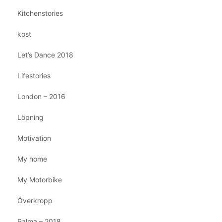
Kitchenstories
kost
Let’s Dance 2018
Lifestories
London – 2016
Löpning
Motivation
My home
My Motorbike
Överkropp
Palma – 2018