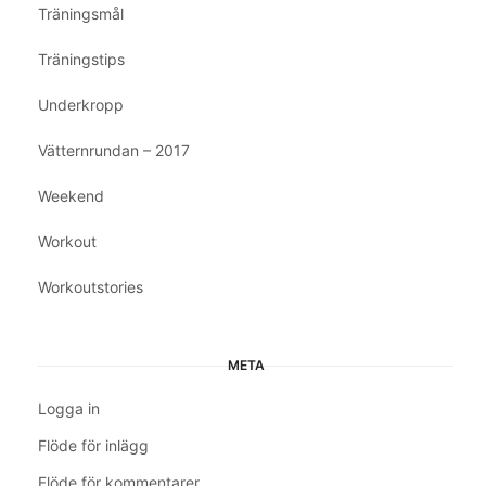
Träningsmål
Träningstips
Underkropp
Vätternrundan – 2017
Weekend
Workout
Workoutstories
META
Logga in
Flöde för inlägg
Flöde för kommentarer