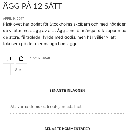
ÄGG PÅ 12 SÄTT
APRIL 9, 2017
Påsklovet har börjat för Stockholms skolbarn och med högtiden
då vi äter mest ägg av alla. Ägg som för många förknippar med
de stora, färgglada, fyllda med godis, men här väljer vi att
fokusera på det mer matiga hönsägget.
2 DELNINGAR
SENASTE INLÄGGEN
Att värna demokrati och jämnställhet
SENASTE KOMMENTARER