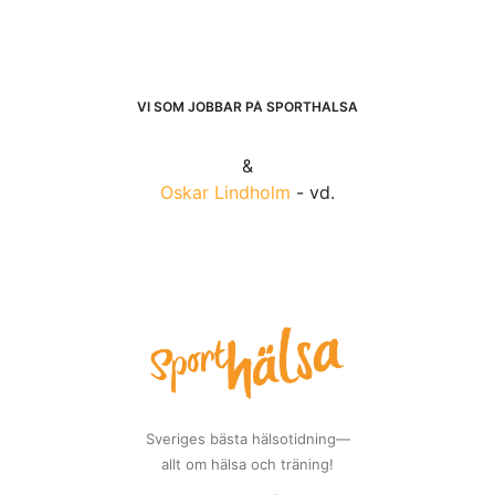
VI SOM JOBBAR PÅ SPORTHÄLSA
&
Oskar Lindholm
- vd.
Sveriges bästa hälsotidning—
allt om hälsa och träning!