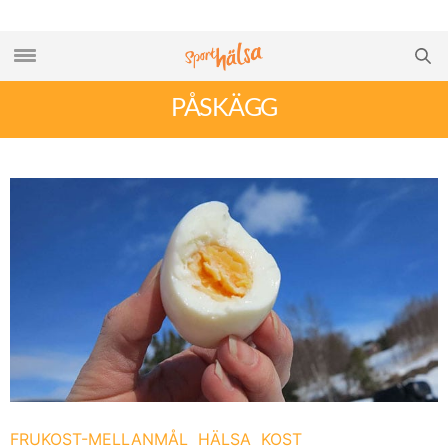
PÅSKÄGG
FRUKOST-MELLANMÅL
HÄLSA
KOST