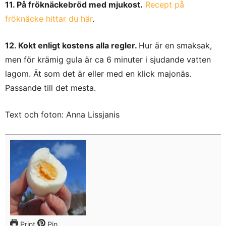
11. På fröknäckebröd med mjukost.
Recept på
fröknäcke hittar du här
.
12. Kokt enligt kostens alla regler.
Hur är en smaksak,
men för krämig gula är ca 6 minuter i sjudande vatten
lagom. Ät som det är eller med en klick majonäs.
Passande till det mesta.
Text och foton: Anna Lissjanis
Print
Pin