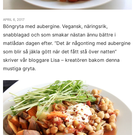
APRIL 6, 2017
Böngryta med aubergine. Vegansk, näringsrik,
snabblagad och som smakar nästan ännu bättre i
matlådan dagen efter. ”Det är någonting med aubergine
som blir så jäkla gött när det fått stå över natten”
skriver vår bloggare Lisa – kreatören bakom denna
mustiga gryta.