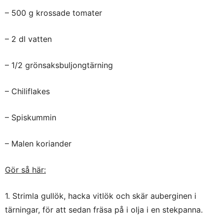
– 500 g krossade tomater
– 2 dl vatten
– 1/2 grönsaksbuljongtärning
– Chiliflakes
– Spiskummin
– Malen koriander
Gör så här:
1. Strimla gullök, hacka vitlök och skär auberginen i
tärningar, för att sedan fräsa på i olja i en stekpanna.