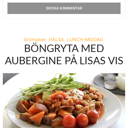
Grönsaker
HÄLSA
LUNCH-MIDDAG
BÖNGRYTA MED
AUBERGINE PÅ LISAS VIS