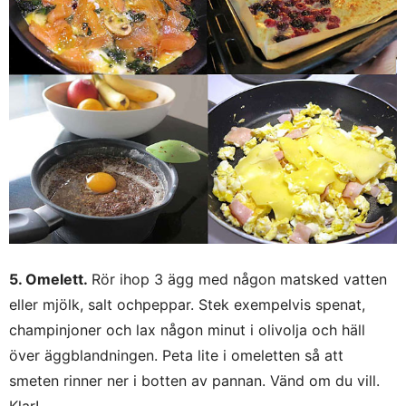
5. Omelett.
Rör ihop 3 ägg med någon matsked vatten
eller mjölk, salt ochpeppar. Stek exempelvis spenat,
champinjoner och lax någon minut i olivolja och häll
över äggblandningen. Peta lite i omeletten så att
smeten rinner ner i botten av pannan. Vänd om du vill.