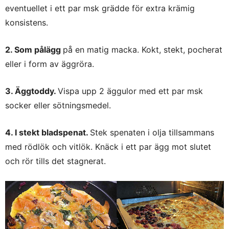
eventuellet i ett par msk grädde för extra krämig
konsistens.
2. Som pålägg
på en matig macka. Kokt, stekt, pocherat
eller i form av äggröra.
3. Äggtoddy.
Vispa upp 2 äggulor med ett par msk
socker eller sötningsmedel.
4. I stekt bladspenat.
Stek spenaten i olja tillsammans
med rödlök och vitlök. Knäck i ett par ägg mot slutet
och rör tills det stagnerat.