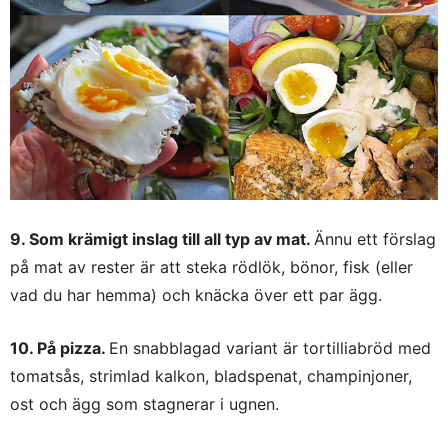
9. Som krämigt inslag till all typ av mat.
Ännu ett förslag
på mat av rester är att steka rödlök, bönor, fisk (eller
vad du har hemma) och knäcka över ett par ägg.
10. På pizza.
En snabblagad variant är tortilliabröd med
tomatsås, strimlad kalkon, bladspenat, champinjoner,
ost och ägg som stagnerar i ugnen.