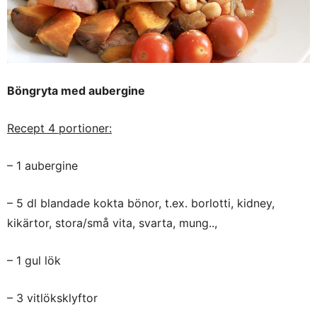
Böngryta med aubergine
Recept 4 portioner:
– 1 aubergine
– 5 dl blandade kokta bönor, t.ex. borlotti, kidney,
kikärtor, stora/små vita, svarta, mung..,
– 1 gul lök
– 3 vitlöksklyftor