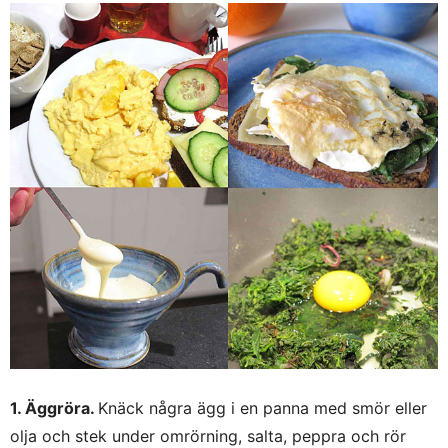
1. Äggröra.
Knäck några ägg i en panna med smör eller
olja och stek under omrörning, salta, peppra och rör