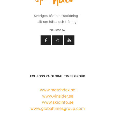
Sveriges bästa hälsotidning—
allt om hälsa och träning!
FÖLJ OSS PÅ:
FÖLJ OSS PÅ GLOBAL TIMES GROUP
www.matchdax.se
www.vinsider.se
www.skidinfo.se
www.globaltimesgroup.com