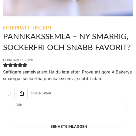
EFTERRÄTT
RECEPT
PANNKAKSSEMLA – NY SMARRIG,
SOCKERFRI OCH SNABB FAVORIT?
FEBRUARI 17, 2026
Saftigare semelvariant får du leta efter. Prova att göra A.Bakerys
smarriga, sockerfria pannkakssemla, snabbt utan…
0 DELNINGAR
SENASTE INLÄGGEN