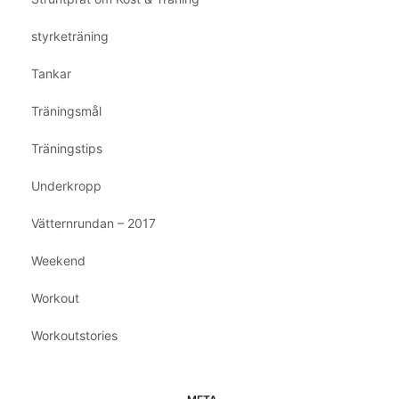
styrketräning
Tankar
Träningsmål
Träningstips
Underkropp
Vätternrundan – 2017
Weekend
Workout
Workoutstories