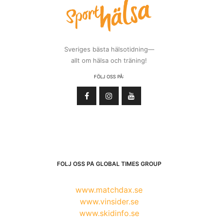
Sveriges bästa hälsotidning—
allt om hälsa och träning!
FÖLJ OSS PÅ:
FÖLJ OSS PÅ GLOBAL TIMES GROUP
www.matchdax.se
www.vinsider.se
www.skidinfo.se