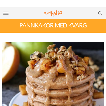
PANNKAKOR MED KVARG