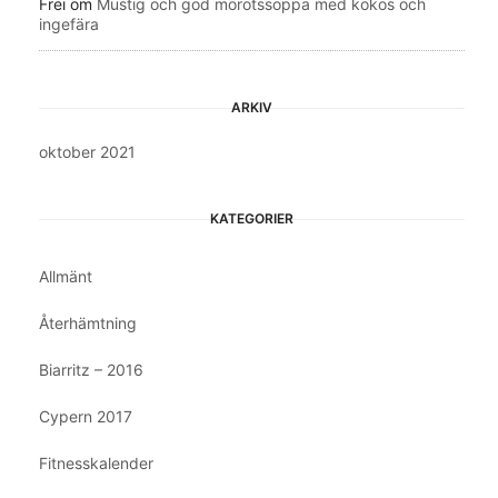
Frei
om
Mustig och god morotssoppa med kokos och
ingefära
ARKIV
oktober 2021
KATEGORIER
Allmänt
Återhämtning
Biarritz – 2016
Cypern 2017
Fitnesskalender