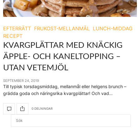
EFTERRÄTT
FRUKOST-MELLANMÅL
LUNCH-MIDDAG
RECEPT
KVARGPLÄTTAR MED KNÄCKIG
ÄPPLE- OCH KANELTOPPING –
UTAN VETEMJÖL
SEPTEMBER 24, 2019
Till typisk torsdagsmiddag, mellanmål eller helgens brunch –
grädda goda och näringsrika kvargplättar! Och vad…
0 DELNINGAR