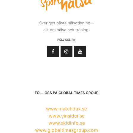
Sveriges bästa hälsotidning—
allt om hälsa och träning!
FÖLJ OSS PÅ:
FÖLJ OSS PÅ GLOBAL TIMES GROUP
www.matchdax.se
www.vinsider.se
www.skidinfo.se
www.globaltimesgroup.com