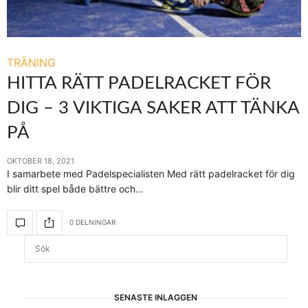
TRÄNING
HITTA RÄTT PADELRACKET FÖR
DIG – 3 VIKTIGA SAKER ATT TÄNKA
PÅ
OKTOBER 18, 2021
I samarbete med Padelspecialisten Med rätt padelracket för dig
blir ditt spel både bättre och…
0 DELNINGAR
SENASTE INLÄGGEN