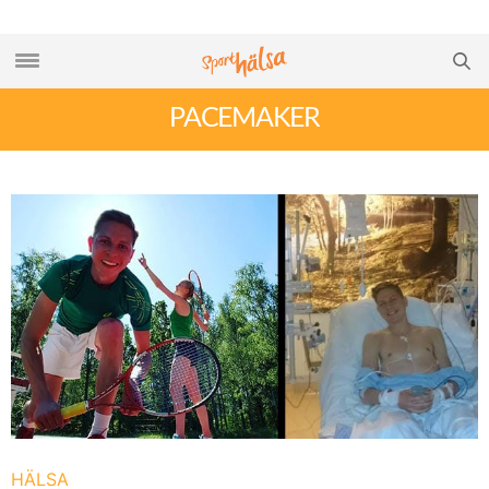
PACEMAKER
HÄLSA