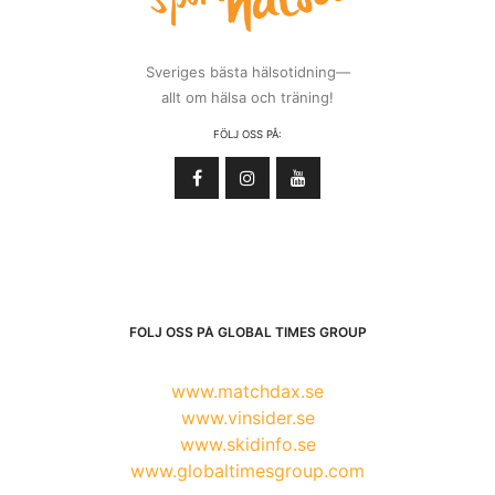
Sveriges bästa hälsotidning—
allt om hälsa och träning!
FÖLJ OSS PÅ:
FÖLJ OSS PÅ GLOBAL TIMES GROUP
www.matchdax.se
www.vinsider.se
www.skidinfo.se
www.globaltimesgroup.com