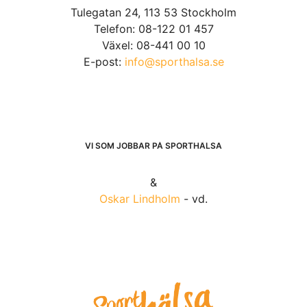
Tulegatan 24, 113 53 Stockholm
Telefon: 08-122 01 457
Växel: 08-441 00 10
E-post:
info@sporthalsa.se
VI SOM JOBBAR PÅ SPORTHÄLSA
&
Oskar Lindholm
- vd.