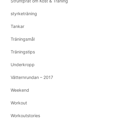
Struntprat om Kost & Träning
styrketräning
Tankar
Träningsmål
Träningstips
Underkropp
Vätternrundan – 2017
Weekend
Workout
Workoutstories