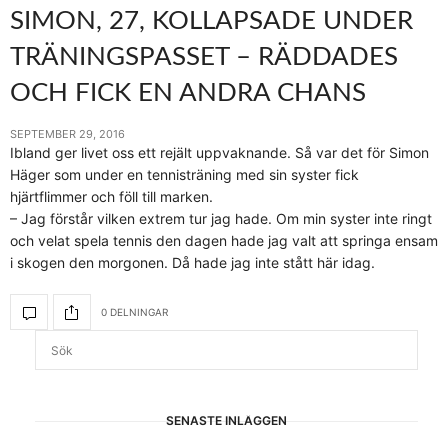
SIMON, 27, KOLLAPSADE UNDER
TRÄNINGSPASSET – RÄDDADES
OCH FICK EN ANDRA CHANS
SEPTEMBER 29, 2016
Ibland ger livet oss ett rejält uppvaknande. Så var det för Simon
Häger som under en tennisträning med sin syster fick
hjärtflimmer och föll till marken.
– Jag förstår vilken extrem tur jag hade. Om min syster inte ringt
och velat spela tennis den dagen hade jag valt att springa ensam
i skogen den morgonen. Då hade jag inte stått här idag.
0 DELNINGAR
SENASTE INLÄGGEN