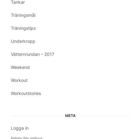
Tankar
Träningsmål
Träningstips
Underkropp
Vätternrundan – 2017
Weekend
Workout
Workoutstories
META
Logga in
Flöde för inlägg