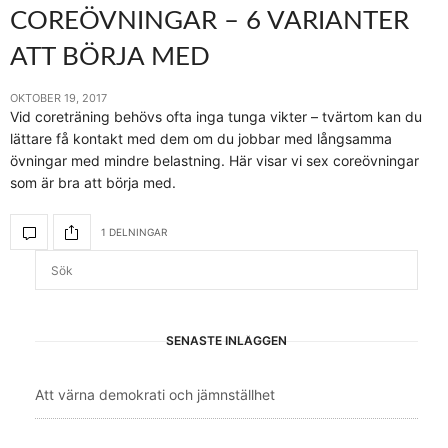
COREÖVNINGAR – 6 VARIANTER
ATT BÖRJA MED
OKTOBER 19, 2017
Vid coreträning behövs ofta inga tunga vikter – tvärtom kan du
lättare få kontakt med dem om du jobbar med långsamma
övningar med mindre belastning. Här visar vi sex coreövningar
som är bra att börja med.
1 DELNINGAR
SENASTE INLÄGGEN
Att värna demokrati och jämnställhet