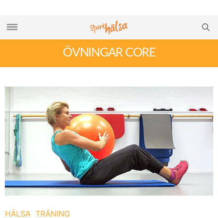
ÖVNINGAR CORE
HÄLSA
TRÄNING