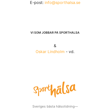
E-post:
info@sporthalsa.se
VI SOM JOBBAR PÅ SPORTHÄLSA
&
Oskar Lindholm
- vd.
Sveriges bästa hälsotidning—