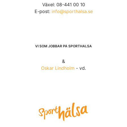
Växel: 08-441 00 10
E-post:
info@sporthalsa.se
VI SOM JOBBAR PÅ SPORTHÄLSA
&
Oskar Lindholm
- vd.