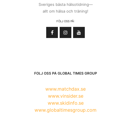
Sveriges bästa hälsotidning—
allt om hälsa och träning!
FÖLJ OSS PÅ:
FÖLJ OSS PÅ GLOBAL TIMES GROUP
www.matchdax.se
www.vinsider.se
www.skidinfo.se
www.globaltimesgroup.com