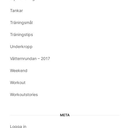
Tankar
Träningsmål
Träningstips
Underkropp
Vätternrundan – 2017
Weekend
Workout
Workoutstories
META
Logga in