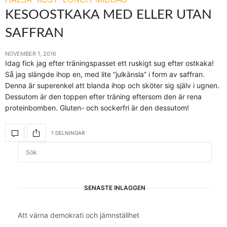
KESOOSTKAKA MED ELLER UTAN
SAFFRAN
NOVEMBER 1, 2016
Idag fick jag efter träningspasset ett ruskigt sug efter ostkaka!
Så jag slängde ihop en, med lite ”julkänsla” i form av saffran.
Denna är superenkel att blanda ihop och sköter sig själv i ugnen.
Dessutom är den toppen efter träning eftersom den är rena
proteinbomben. Gluten- och sockerfri är den dessutom!
1 DELNINGAR
SENASTE INLÄGGEN
Att värna demokrati och jämnställhet