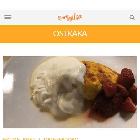
OSTKAKA
HÄLSA
KOST
LUNCH-MIDDAG