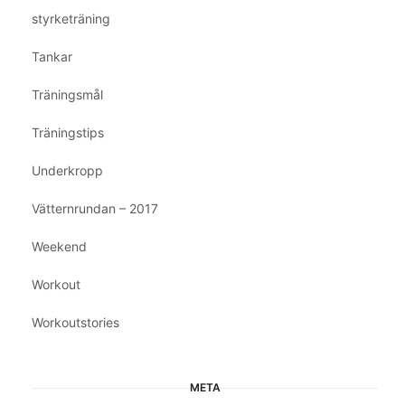
styrketräning
Tankar
Träningsmål
Träningstips
Underkropp
Vätternrundan – 2017
Weekend
Workout
Workoutstories
META