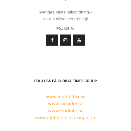
Sveriges bästa hälsotidning—
allt om hälsa och träning!
FÖLJ OSS PÅ:
FÖLJ OSS PÅ GLOBAL TIMES GROUP
www.matchdax.se
www.vinsider.se
www.skidinfo.se
www.globaltimesgroup.com