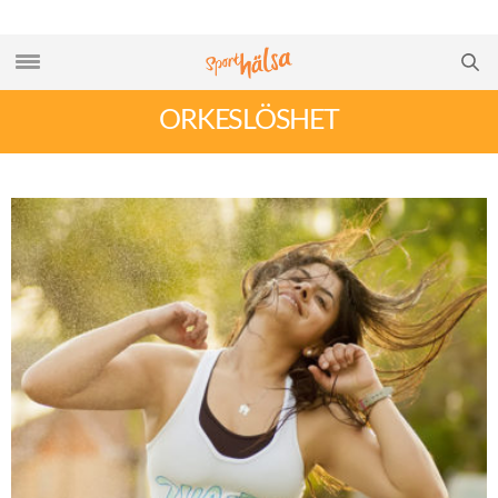
ORKESLÖSHET