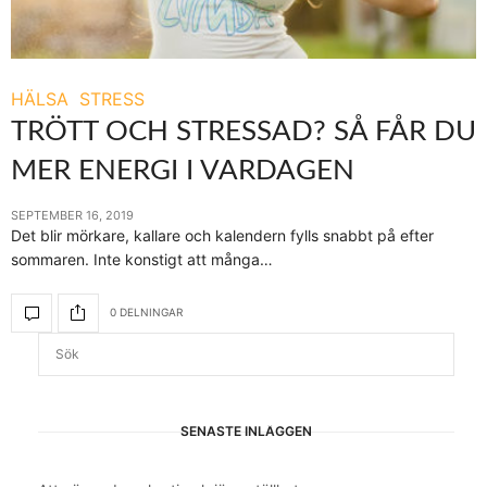
HÄLSA
STRESS
TRÖTT OCH STRESSAD? SÅ FÅR DU
MER ENERGI I VARDAGEN
SEPTEMBER 16, 2019
Det blir mörkare, kallare och kalendern fylls snabbt på efter
sommaren. Inte konstigt att många…
0 DELNINGAR
SENASTE INLÄGGEN