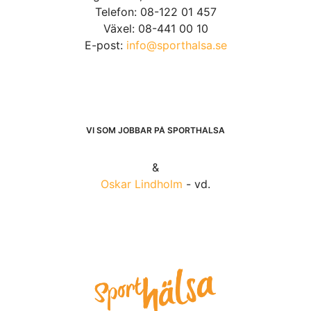
Telefon: 08-122 01 457
Växel: 08-441 00 10
E-post:
info@sporthalsa.se
VI SOM JOBBAR PÅ SPORTHÄLSA
&
Oskar Lindholm
- vd.