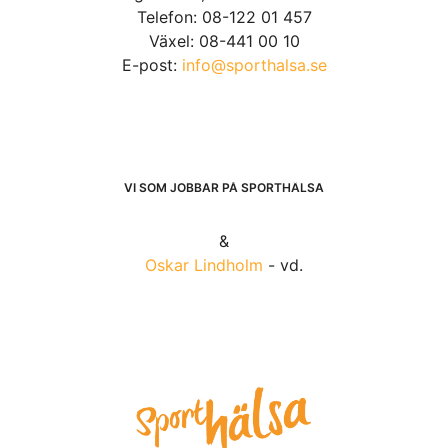
Telefon: 08-122 01 457
Växel: 08-441 00 10
E-post:
info@sporthalsa.se
VI SOM JOBBAR PÅ SPORTHÄLSA
&
Oskar Lindholm
- vd.