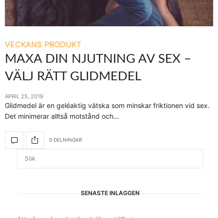
VECKANS PRODUKT
MAXA DIN NJUTNING AV SEX –
VÄLJ RÄTT GLIDMEDEL
APRIL 25, 2019
Glidmedel är en geléaktig vätska som minskar friktionen vid sex.
Det minimerar alltså motstånd och…
0 DELNINGAR
SENASTE INLÄGGEN