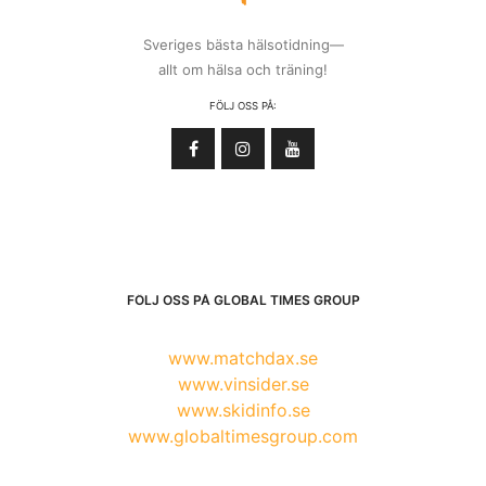
Sveriges bästa hälsotidning—
allt om hälsa och träning!
FÖLJ OSS PÅ:
FÖLJ OSS PÅ GLOBAL TIMES GROUP
www.matchdax.se
www.vinsider.se
www.skidinfo.se
www.globaltimesgroup.com