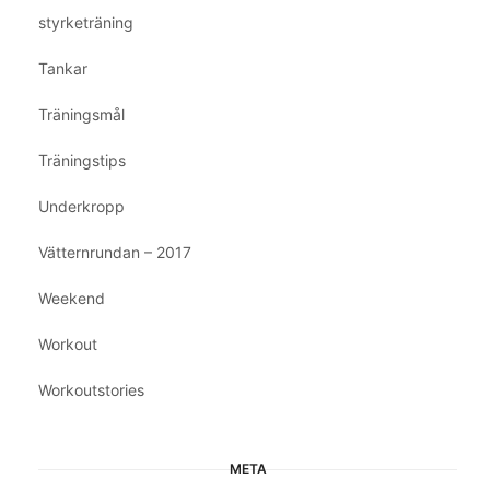
styrketräning
Tankar
Träningsmål
Träningstips
Underkropp
Vätternrundan – 2017
Weekend
Workout
Workoutstories
META