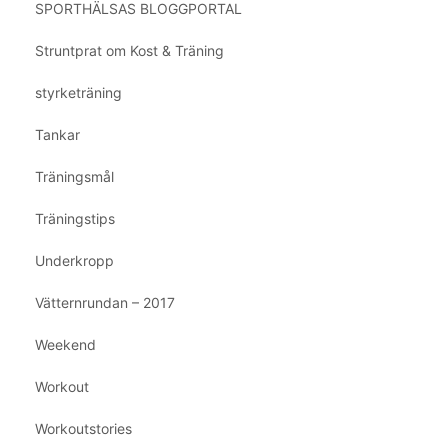
SPORTHÄLSAS BLOGGPORTAL
Struntprat om Kost & Träning
styrketräning
Tankar
Träningsmål
Träningstips
Underkropp
Vätternrundan – 2017
Weekend
Workout
Workoutstories