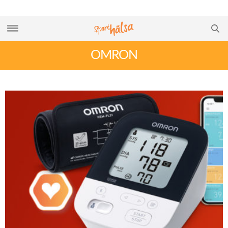
OMRON