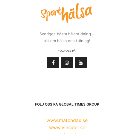
Sveriges bästa hälsotidning—
allt om hälsa och träning!
FÖLJ OSS PÅ:
FÖLJ OSS PÅ GLOBAL TIMES GROUP
www.matchdax.se
www.vinsider.se