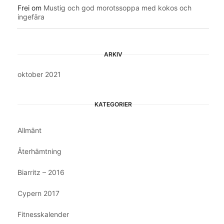
Frei
om
Mustig och god morotssoppa med kokos och
ingefära
ARKIV
oktober 2021
KATEGORIER
Allmänt
Återhämtning
Biarritz – 2016
Cypern 2017
Fitnesskalender