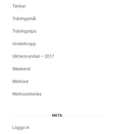
Tankar
Träningsmål
Träningstips
Underkropp
Vätternrundan – 2017
Weekend
Workout
Workoutstories
META
Logga in