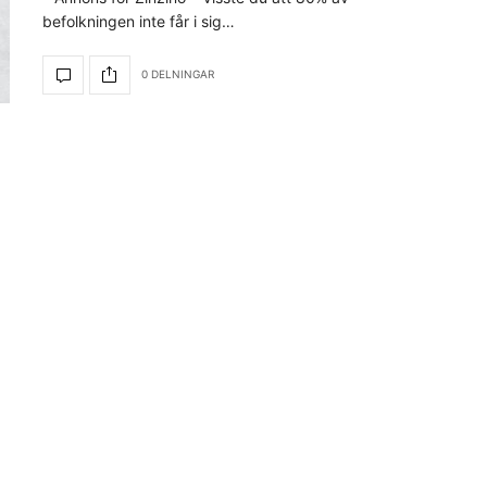
befolkningen inte får i sig…
0 DELNINGAR