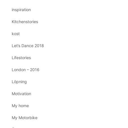
inspiration
Kitchenstories
kost
Let’s Dance 2018
Lifestories
London – 2016
Löpning
Motivation
My home
My Motorbike