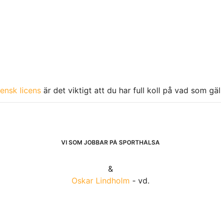
ensk licens
är det viktigt att du har full koll på vad som gä
VI SOM JOBBAR PÅ SPORTHÄLSA
&
Oskar Lindholm
- vd.