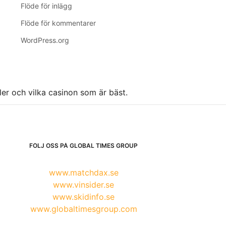
Flöde för inlägg
Flöde för kommentarer
WordPress.org
ller och vilka casinon som är bäst.
FÖLJ OSS PÅ GLOBAL TIMES GROUP
www.matchdax.se
www.vinsider.se
www.skidinfo.se
www.globaltimesgroup.com