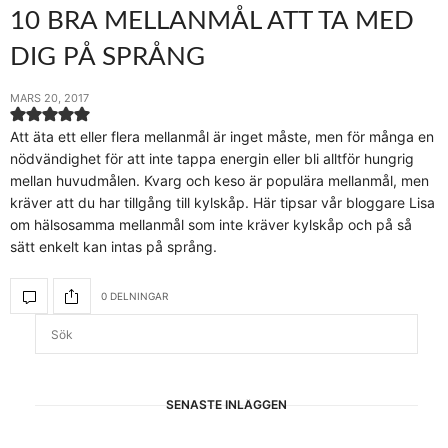
10 BRA MELLANMÅL ATT TA MED
DIG PÅ SPRÅNG
MARS 20, 2017
Att äta ett eller flera mellanmål är inget måste, men för många en
nödvändighet för att inte tappa energin eller bli alltför hungrig
mellan huvudmålen. Kvarg och keso är populära mellanmål, men
kräver att du har tillgång till kylskåp. Här tipsar vår bloggare Lisa
om hälsosamma mellanmål som inte kräver kylskåp och på så
sätt enkelt kan intas på språng.
0 DELNINGAR
SENASTE INLÄGGEN