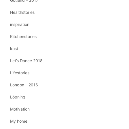
Gotland – 2017
Healthstories
inspiration
Kitchenstories
kost
Let’s Dance 2018
Lifestories
London – 2016
Löpning
Motivation
My home