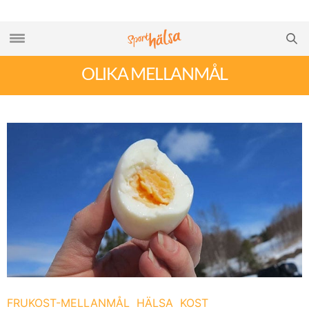
OLIKA MELLANMÅL
FRUKOST-MELLANMÅL
HÄLSA
KOST