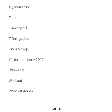
styrketräning
Tankar
Träningsmål
Träningstips
Underkropp
Vätternrundan – 2017
Weekend
Workout
Workoutstories
META