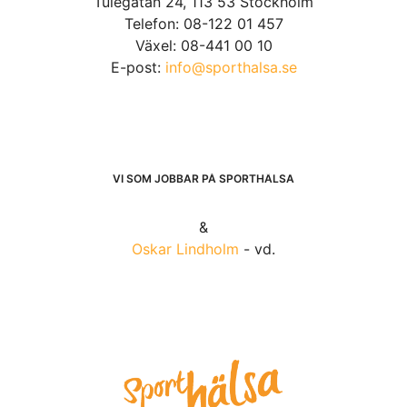
Tulegatan 24, 113 53 Stockholm
Telefon: 08-122 01 457
Växel: 08-441 00 10
E-post:
info@sporthalsa.se
VI SOM JOBBAR PÅ SPORTHÄLSA
&
Oskar Lindholm
- vd.