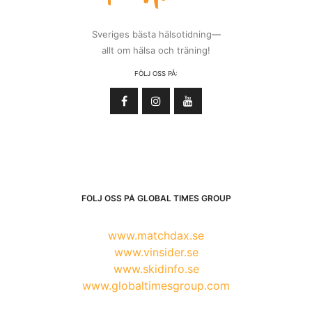
Sveriges bästa hälsotidning—
allt om hälsa och träning!
FÖLJ OSS PÅ:
FÖLJ OSS PÅ GLOBAL TIMES GROUP
www.matchdax.se
www.vinsider.se
www.skidinfo.se
www.globaltimesgroup.com