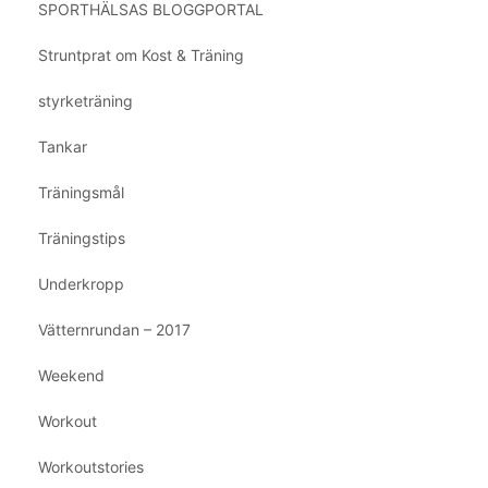
SPORTHÄLSAS BLOGGPORTAL
Struntprat om Kost & Träning
styrketräning
Tankar
Träningsmål
Träningstips
Underkropp
Vätternrundan – 2017
Weekend
Workout
Workoutstories