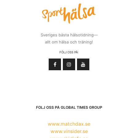
Sveriges bästa hälsotidning—
allt om hälsa och träning!
FÖLJ OSS PÅ:
FÖLJ OSS PÅ GLOBAL TIMES GROUP
www.matchdax.se
www.vinsider.se