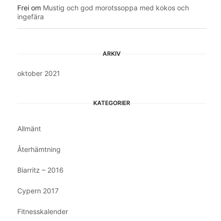
Frei
om
Mustig och god morotssoppa med kokos och
ingefära
ARKIV
oktober 2021
KATEGORIER
Allmänt
Återhämtning
Biarritz – 2016
Cypern 2017
Fitnesskalender