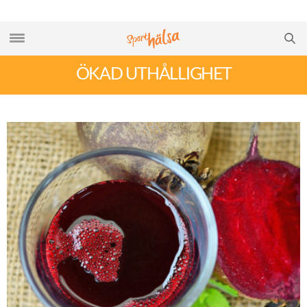
ÖKAD UTHÅLLIGHET