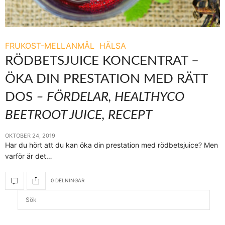
FRUKOST-MELLANMÅL
HÄLSA
RÖDBETSJUICE KONCENTRAT –
ÖKA DIN PRESTATION MED RÄTT
DOS
– FÖRDELAR, HEALTHYCO
BEETROOT JUICE, RECEPT
OKTOBER 24, 2019
Har du hört att du kan öka din prestation med rödbetsjuice? Men
varför är det…
0 DELNINGAR