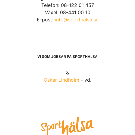
Telefon: 08-122 01 457
Växel: 08-441 00 10
E-post:
info@sporthalsa.se
VI SOM JOBBAR PÅ SPORTHÄLSA
&
Oskar Lindholm
- vd.