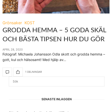
Grönsaker
KOST
GRODDA HEMMA – 5 GODA SKÄL
OCH BÄSTA TIPSEN HUR DU GÖR
APRIL 28, 2020
Fotograf: Michaela Johansson Odla skott och grodda hemma –
gott, kul och hälsosamt! Med hjälp av…
1 DELNINGAR
SENASTE INLÄGGEN