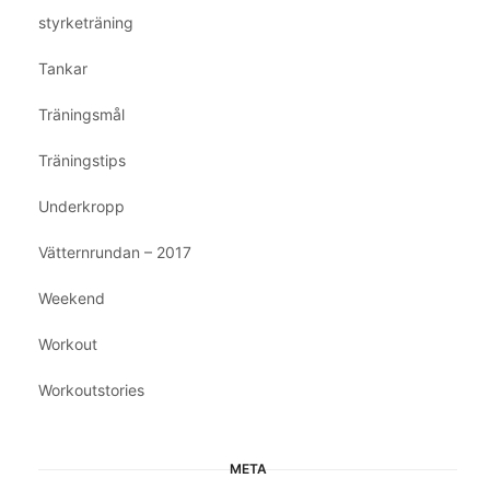
styrketräning
Tankar
Träningsmål
Träningstips
Underkropp
Vätternrundan – 2017
Weekend
Workout
Workoutstories
META