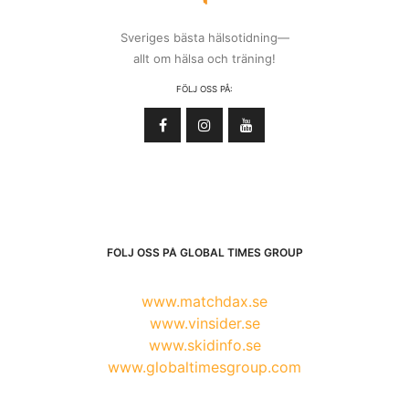
Sveriges bästa hälsotidning—
allt om hälsa och träning!
FÖLJ OSS PÅ:
FÖLJ OSS PÅ GLOBAL TIMES GROUP
www.matchdax.se
www.vinsider.se
www.skidinfo.se
www.globaltimesgroup.com