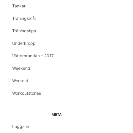
Tankar
Träningsmål
Träningstips
Underkropp
Vätternrundan – 2017
Weekend
Workout
Workoutstories
META
Logga in