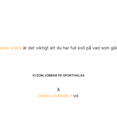
ensk licens
är det viktigt att du har full koll på vad som gä
VI SOM JOBBAR PÅ SPORTHÄLSA
&
Oskar Lindholm
- vd.