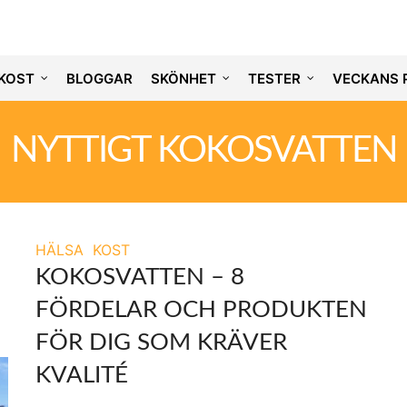
KOST
BLOGGAR
SKÖNHET
TESTER
VECKANS 
NYTTIGT KOKOSVATTEN
HÄLSA
KOST
KOKOSVATTEN – 8
FÖRDELAR OCH PRODUKTEN
FÖR DIG SOM KRÄVER
KVALITÉ