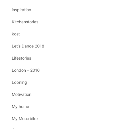
inspiration
Kitchenstories
kost
Let’s Dance 2018
Lifestories
London – 2016
Löpning
Motivation
My home
My Motorbike