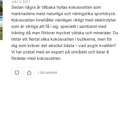
JULI 3, 2017
Sedan några år tillbaka hyllas kokosvatten som
marknadens mest naturliga och näringsrika sportdryck.
Kokosvatten innehåller nämligen rikligt med elektrolyter
som är viktiga att få i sig, speciellt i samband med
träning då man förlorar mycket vätska och mineraler. Du
hittar ett flertal olika kokosvatten i butikerna, men för
dig som kräver det absolut bästa – vad avgör kvalitén?
Vi har pratat med en expert på området och listar 8
fördelar med kokosvatten.
1 DELNINGAR