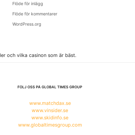
Flöde för inlägg
Flöde för kommentarer
WordPress.org
ller och vilka casinon som är bäst.
FÖLJ OSS PÅ GLOBAL TIMES GROUP
www.matchdax.se
www.vinsider.se
www.skidinfo.se
www.globaltimesgroup.com