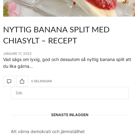
NYTTIG BANANA SPLIT MED
CHIASYLT – RECEPT
JANUARI 17, 2022
Vad sägs om lyxig, god och dessutom så nyttig banana split att
du lika gärna…
0 DELNINGAR
SENASTE INLÄGGEN
Att värna demokrati och jämnställhet