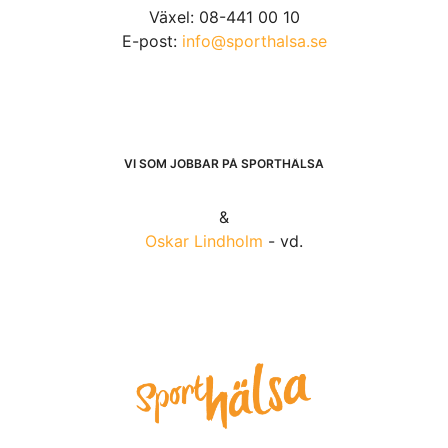
Växel: 08-441 00 10
E-post:
info@sporthalsa.se
VI SOM JOBBAR PÅ SPORTHÄLSA
&
Oskar Lindholm
- vd.