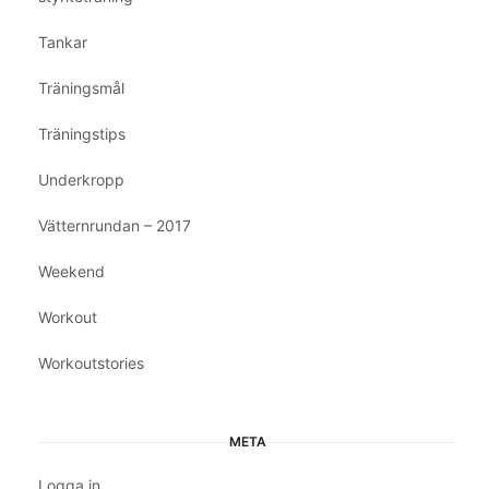
Tankar
Träningsmål
Träningstips
Underkropp
Vätternrundan – 2017
Weekend
Workout
Workoutstories
META
Logga in