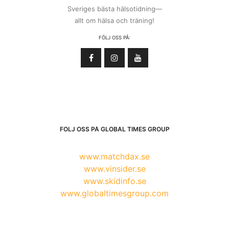
Sveriges bästa hälsotidning—
allt om hälsa och träning!
FÖLJ OSS PÅ:
FÖLJ OSS PÅ GLOBAL TIMES GROUP
www.matchdax.se
www.vinsider.se
www.skidinfo.se
www.globaltimesgroup.com