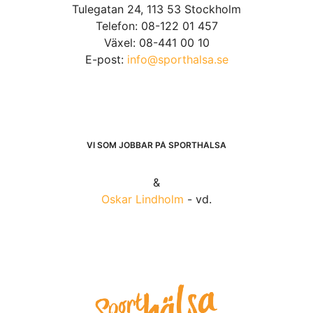
Tulegatan 24, 113 53 Stockholm
Telefon: 08-122 01 457
Växel: 08-441 00 10
E-post:
info@sporthalsa.se
VI SOM JOBBAR PÅ SPORTHÄLSA
&
Oskar Lindholm
- vd.