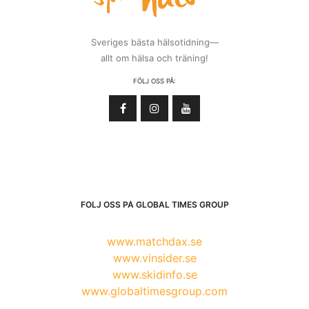
Sveriges bästa hälsotidning—
allt om hälsa och träning!
FÖLJ OSS PÅ:
FÖLJ OSS PÅ GLOBAL TIMES GROUP
www.matchdax.se
www.vinsider.se
www.skidinfo.se
www.globaltimesgroup.com