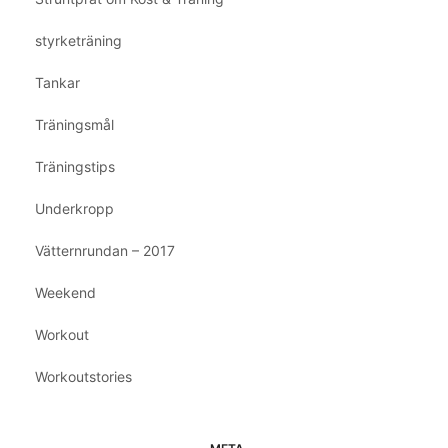
styrketräning
Tankar
Träningsmål
Träningstips
Underkropp
Vätternrundan – 2017
Weekend
Workout
Workoutstories