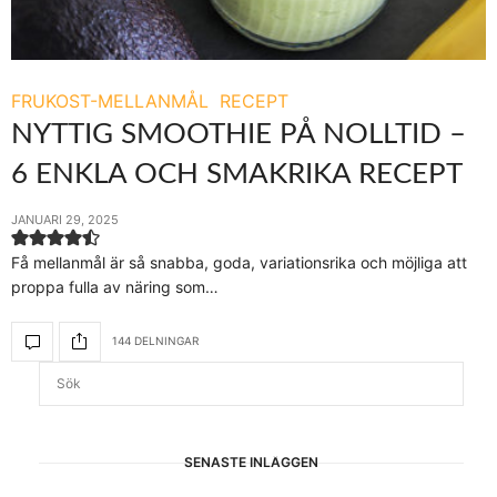
FRUKOST-MELLANMÅL
RECEPT
NYTTIG SMOOTHIE PÅ NOLLTID –
6 ENKLA OCH SMAKRIKA RECEPT
JANUARI 29, 2025
Få mellanmål är så snabba, goda, variationsrika och möjliga att
proppa fulla av näring som…
144 DELNINGAR
SENASTE INLÄGGEN