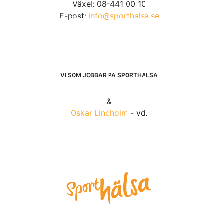
Växel: 08-441 00 10
E-post:
info@sporthalsa.se
VI SOM JOBBAR PÅ SPORTHÄLSA
&
Oskar Lindholm
- vd.