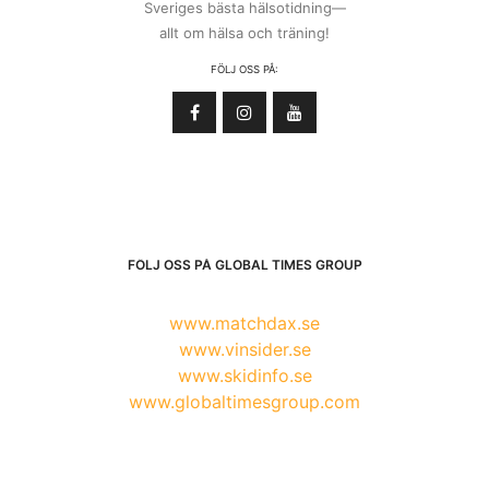
Sveriges bästa hälsotidning—
allt om hälsa och träning!
FÖLJ OSS PÅ:
FÖLJ OSS PÅ GLOBAL TIMES GROUP
www.matchdax.se
www.vinsider.se
www.skidinfo.se
www.globaltimesgroup.com