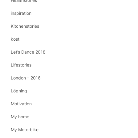
Healthstories
inspiration
Kitchenstories
kost
Let’s Dance 2018
Lifestories
London – 2016
Löpning
Motivation
My home
My Motorbike