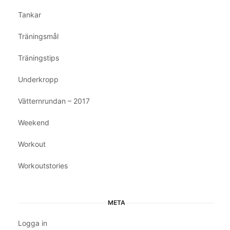
Tankar
Träningsmål
Träningstips
Underkropp
Vätternrundan – 2017
Weekend
Workout
Workoutstories
META
Logga in