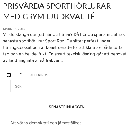
PRISVÄRDA SPORTHÖRLURAR
MED GRYM LJUDKVALITÉ
MARS 17, 2015
Vill du stänga ute ljud när du tränar? Då bör du spana in Jabras
senaste sporthörlurar Sport Rox. De sitter perfekt under
träningspasset och är konstruerade för att klara av både tuffa
tag och en hel del fukt. En smart teknisk lösning gör att behovet
av laddning inte är så frekvent.
0 DELNINGAR
SENASTE INLÄGGEN
Att värna demokrati och jämnställhet