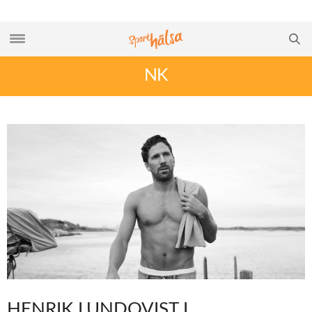
NK
HENRIK LUNDQVIST I