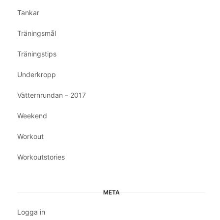
Tankar
Träningsmål
Träningstips
Underkropp
Vätternrundan – 2017
Weekend
Workout
Workoutstories
META
Logga in