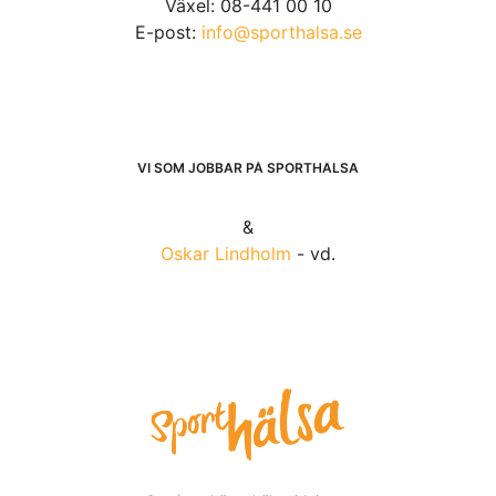
Växel: 08-441 00 10
E-post:
info@sporthalsa.se
VI SOM JOBBAR PÅ SPORTHÄLSA
&
Oskar Lindholm
- vd.