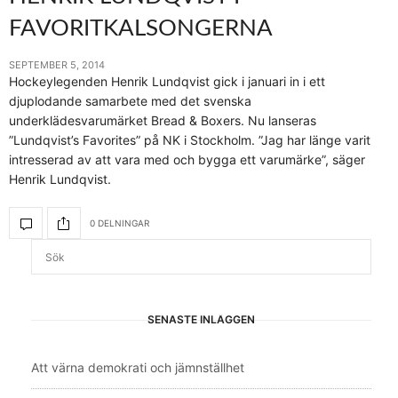
FAVORITKALSONGERNA
SEPTEMBER 5, 2014
Hockeylegenden Henrik Lundqvist gick i januari in i ett
djuplodande samarbete med det svenska
underklädesvarumärket Bread & Boxers. Nu lanseras
”Lundqvist’s Favorites” på NK i Stockholm. ”Jag har länge varit
intresserad av att vara med och bygga ett varumärke”, säger
Henrik Lundqvist.
0 DELNINGAR
SENASTE INLÄGGEN
Att värna demokrati och jämnställhet