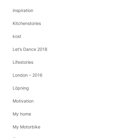
inspiration
Kitchenstories
kost
Let’s Dance 2018
Lifestories
London – 2016
Löpning
Motivation
My home
My Motorbike