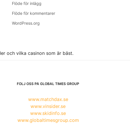
Flöde för inlägg
Flöde för kommentarer
WordPress.org
ller och vilka casinon som är bäst.
FÖLJ OSS PÅ GLOBAL TIMES GROUP
www.matchdax.se
www.vinsider.se
www.skidinfo.se
www.globaltimesgroup.com