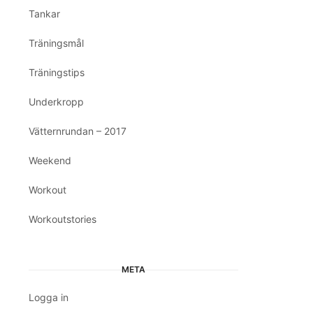
Tankar
Träningsmål
Träningstips
Underkropp
Vätternrundan – 2017
Weekend
Workout
Workoutstories
META
Logga in