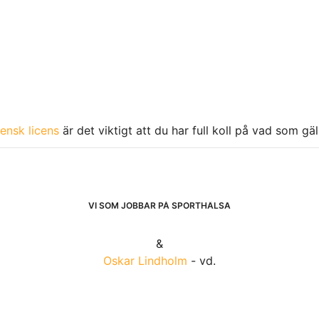
ensk licens
är det viktigt att du har full koll på vad som gä
VI SOM JOBBAR PÅ SPORTHÄLSA
&
Oskar Lindholm
- vd.