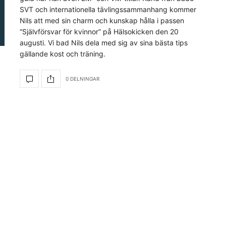
SVT och internationella tävlingssammanhang kommer
Nils att med sin charm och kunskap hålla i passen
“Självförsvar för kvinnor” på Hälsokicken den 20
augusti. Vi bad Nils dela med sig av sina bästa tips
gällande kost och träning.
0 DELNINGAR