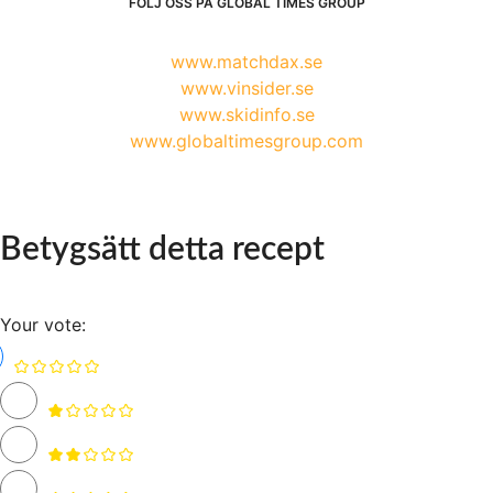
FÖLJ OSS PÅ GLOBAL TIMES GROUP
www.matchdax.se
www.vinsider.se
www.skidinfo.se
www.globaltimesgroup.com
Betygsätt detta recept
Your vote: