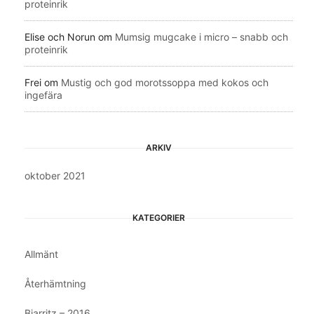
proteinrik
Elise och Norun
om
Mumsig mugcake i micro – snabb och
proteinrik
Frei
om
Mustig och god morotssoppa med kokos och
ingefära
ARKIV
oktober 2021
KATEGORIER
Allmänt
Återhämtning
Biarritz – 2016