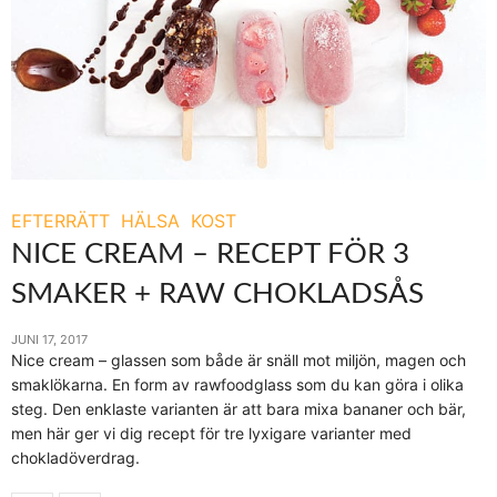
EFTERRÄTT
HÄLSA
KOST
NICE CREAM – RECEPT FÖR 3
SMAKER + RAW CHOKLADSÅS
JUNI 17, 2017
Nice cream – glassen som både är snäll mot miljön, magen och
smaklökarna. En form av rawfoodglass som du kan göra i olika
steg. Den enklaste varianten är att bara mixa bananer och bär,
men här ger vi dig recept för tre lyxigare varianter med
chokladöverdrag.