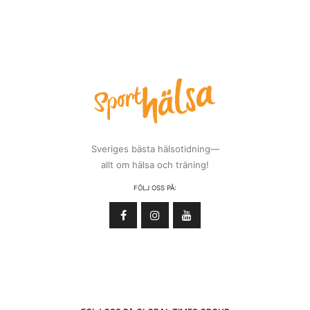
Sveriges bästa hälsotidning—
allt om hälsa och träning!
FÖLJ OSS PÅ: