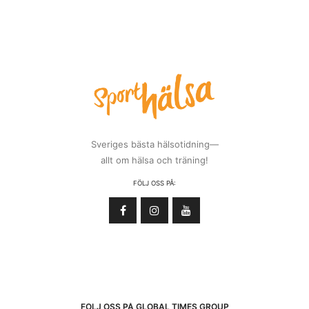
Sveriges bästa hälsotidning—
allt om hälsa och träning!
FÖLJ OSS PÅ:
FÖLJ OSS PÅ GLOBAL TIMES GROUP