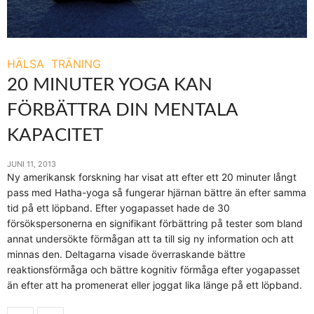
HÄLSA
TRÄNING
20 MINUTER YOGA KAN
FÖRBÄTTRA DIN MENTALA
KAPACITET
JUNI 11, 2013
Ny amerikansk forskning har visat att efter ett 20 minuter långt
pass med Hatha-yoga så fungerar hjärnan bättre än efter samma
tid på ett löpband. Efter yogapasset hade de 30
försökspersonerna en signifikant förbättring på tester som bland
annat undersökte förmågan att ta till sig ny information och att
minnas den. Deltagarna visade överraskande bättre
reaktionsförmåga och bättre kognitiv förmåga efter yogapasset
än efter att ha promenerat eller joggat lika länge på ett löpband.