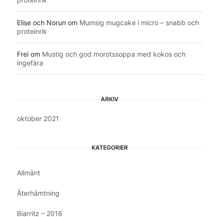
Elise och Norun
om
Mumsig mugcake i micro – snabb och
proteinrik
Frei
om
Mustig och god morotssoppa med kokos och
ingefära
ARKIV
oktober 2021
KATEGORIER
Allmänt
Återhämtning
Biarritz – 2016