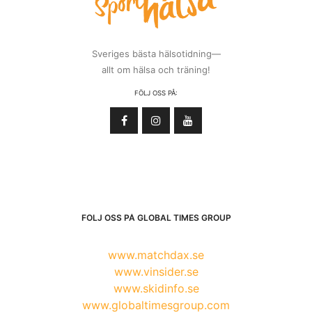
Sveriges bästa hälsotidning—
allt om hälsa och träning!
FÖLJ OSS PÅ:
FÖLJ OSS PÅ GLOBAL TIMES GROUP
www.matchdax.se
www.vinsider.se
www.skidinfo.se
www.globaltimesgroup.com