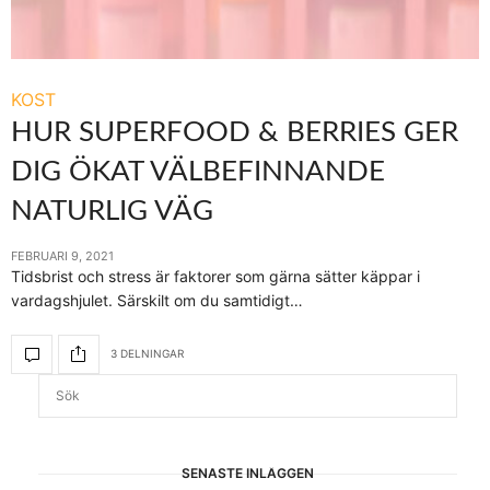
KOST
HUR SUPERFOOD & BERRIES GER
DIG ÖKAT VÄLBEFINNANDE
NATURLIG VÄG
FEBRUARI 9, 2021
Tidsbrist och stress är faktorer som gärna sätter käppar i
vardagshjulet. Särskilt om du samtidigt…
3 DELNINGAR
SENASTE INLÄGGEN