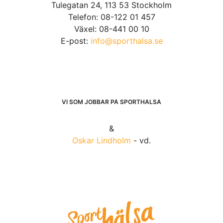
Tulegatan 24, 113 53 Stockholm
Telefon: 08-122 01 457
Växel: 08-441 00 10
E-post:
info@sporthalsa.se
VI SOM JOBBAR PÅ SPORTHÄLSA
&
Oskar Lindholm
- vd.