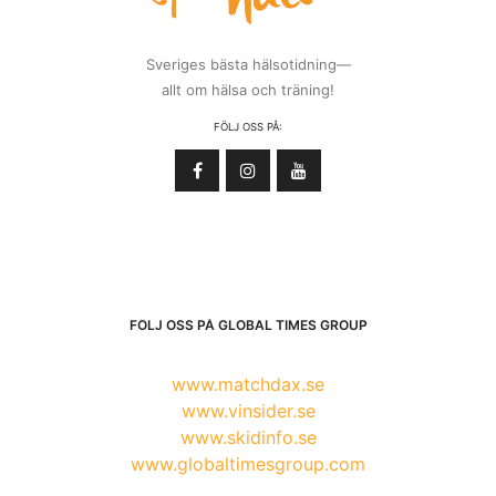
Sveriges bästa hälsotidning—
allt om hälsa och träning!
FÖLJ OSS PÅ:
FÖLJ OSS PÅ GLOBAL TIMES GROUP
www.matchdax.se
www.vinsider.se
www.skidinfo.se
www.globaltimesgroup.com