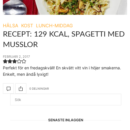
HÄLSA
KOST
LUNCH-MIDDAG
RECEPT: 129 KCAL, SPAGETTI MED
MUSSLOR
FEBRUARI 2, 2017
Perfekt för en fredagskväll! En skvätt vitt vin i höjer smakerna.
Enkelt, men ändå lyxigt!
0 DELNINGAR
SENASTE INLÄGGEN