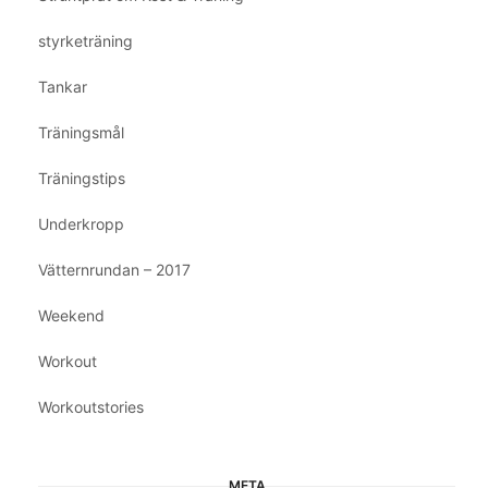
styrketräning
Tankar
Träningsmål
Träningstips
Underkropp
Vätternrundan – 2017
Weekend
Workout
Workoutstories
META