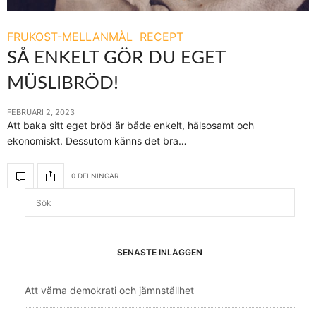
FRUKOST-MELLANMÅL
RECEPT
SÅ ENKELT GÖR DU EGET
MÜSLIBRÖD!
FEBRUARI 2, 2023
Att baka sitt eget bröd är både enkelt, hälsosamt och
ekonomiskt. Dessutom känns det bra…
0 DELNINGAR
SENASTE INLÄGGEN
Att värna demokrati och jämnställhet