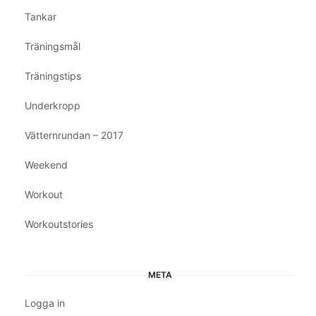
Tankar
Träningsmål
Träningstips
Underkropp
Vätternrundan – 2017
Weekend
Workout
Workoutstories
META
Logga in