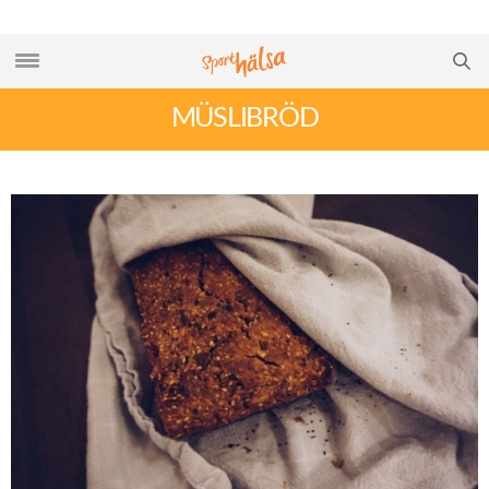
MÜSLIBRÖD