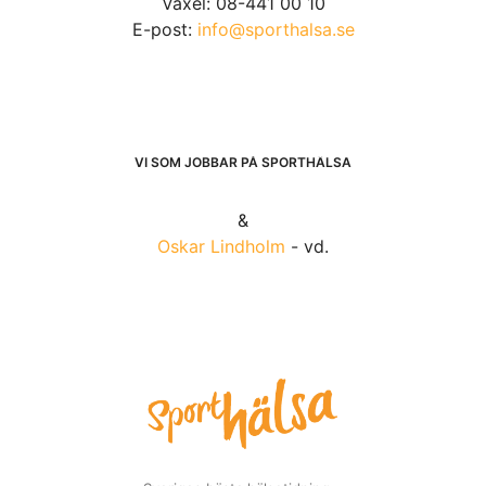
Växel: 08-441 00 10
E-post:
info@sporthalsa.se
VI SOM JOBBAR PÅ SPORTHÄLSA
&
Oskar Lindholm
- vd.