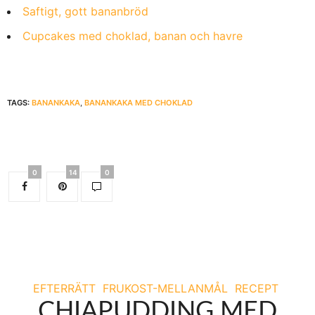
Saftigt, gott bananbröd
Cupcakes med choklad, banan och havre
TAGS:
BANANKAKA
,
BANANKAKA MED CHOKLAD
0
14
0
EFTERRÄTT
FRUKOST-MELLANMÅL
RECEPT
CHIAPUDDING MED