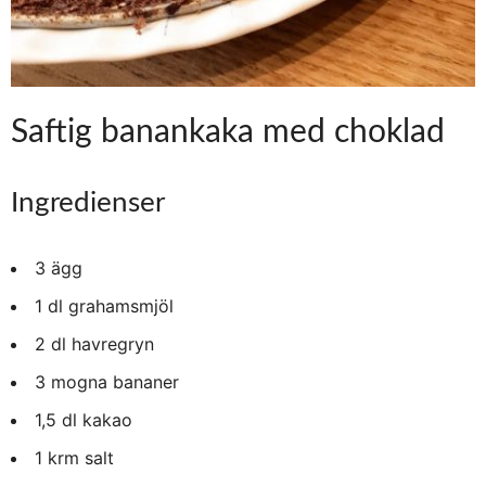
Saftig banankaka med choklad
Ingredienser
3 ägg
1 dl grahamsmjöl
2 dl havregryn
3 mogna bananer
1,5 dl kakao
1 krm salt