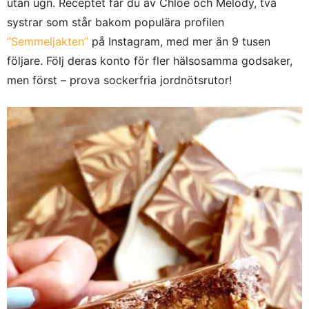
utan ugn. Receptet får du av Chloe och Melody, två
systrar som står bakom populära profilen
”Semmeljakten”
på Instagram, med mer än 9 tusen
följare. Följ deras konto för fler hälsosamma godsaker,
men först – prova sockerfria jordnötsrutor!