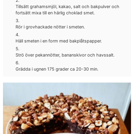
Tillsätt grahamsmjöl, kakao, salt och bakpulver och
fortsätt mixa till en härlig choklad smet.
Rör i grovhackade nötter i smeten.
Häll smeten i en form med bakplåtspapper.
Strö över pekannötter, bananskivor och havssalt.
Grädda i ugnen 175 grader ca 20-30 min.