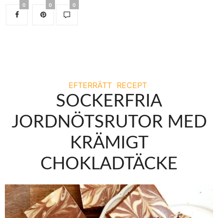
0
0
0
EFTERRÄTT
RECEPT
SOCKERFRIA
JORDNÖTSRUTOR MED
KRÄMIGT
CHOKLADTÄCKE