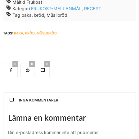
Måltid
Frukost
Kategori
FRUKOST-MELLANMÅL
,
RECEPT
Tag
baka, bröd, Müslibröd
TAGS:
BAKA
,
BRÖD
,
MÜSLIBRÖD
0
0
0
INGA KOMMENTARER
Lämna en kommentar
Din e-postadress kommer inte att publiceras.