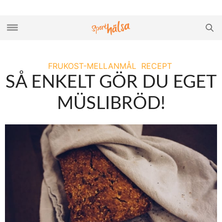
FRUKOST-MELLANMÅL
RECEPT
SÅ ENKELT GÖR DU EGET
MÜSLIBRÖD!