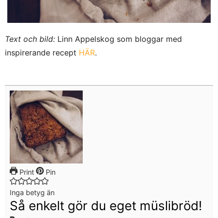
Text och bild:
Linn Appelskog som bloggar med
inspirerande recept
HÄR
.
Print
Pin
Inga betyg än
Så enkelt gör du eget müslibröd!