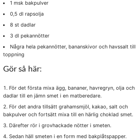
1 msk bakpulver
0,5 dl rapsolja
8 st dadlar
3 dl pekannötter
Några hela pekannötter, bananskivor och havssalt till
toppning
Gör så här:
För det första mixa ägg, bananer, havregryn, olja och
dadlar till en jämn smet i en matberedare.
För det andra tillsätt grahamsmjöl, kakao, salt och
bakpulver och fortsätt mixa till en härlig choklad smet.
Därefter rör i grovhackade nötter i smeten.
Sedan häll smeten i en form med bakplåtspapper.