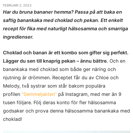
FEBRUARI 2, 2023
Har du bruna bananer hemma? Passa på att baka en
saftig banankaka med choklad och pekan. Ett enkelt
recept för fika med naturligt hälsosamma och smarriga
ingredienser.
Choklad och banan är ett kombo som gifter sig perfekt.
Lägger du sen till knaprig pekan – ännu bättre.
Och en
banankaka med choklad som både ger näring och
njutning är drömmen. Receptet får du av Chloe och
Melody, två systrar som står bakom populära
profilen
“Semmeljakten”
på Instagram, med mer än 9
tusen följare. Följ deras konto för fler hälsosamma
godsaker och prova denna hälsosamma banankaka med
choklad!