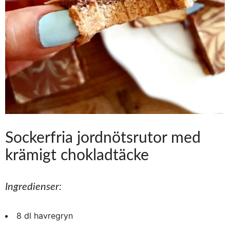
Sockerfria jordnötsrutor med
krämigt chokladtäcke
Ingredienser:
8 dl havregryn