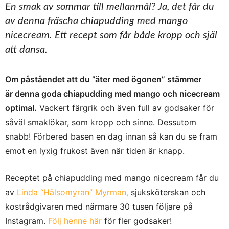
En smak av sommar till mellanmål? Ja, det får du
av denna fräscha chiapudding med mango
nicecream. Ett recept som får både kropp och själ
att dansa.
Om påståendet att du ”äter med ögonen” stämmer
är denna goda chiapudding med mango och nicecream
optimal.
Vackert färgrik och även full av godsaker för
såväl smaklökar, som kropp och sinne. Dessutom
snabb! Förbered basen en dag innan så kan du se fram
emot en lyxig frukost även när tiden är knapp.
Receptet på chiapudding med mango nicecream får du
av
Linda “Hälsomyran” Myrman,
sjuksköterskan och
kostrådgivaren med närmare 30 tusen följare på
Instagram.
Följ henne här
för fler godsaker!