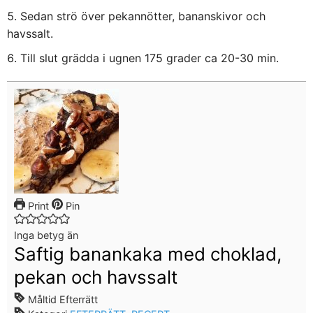
Sedan strö över pekannötter, bananskivor och
havssalt.
Till slut grädda i ugnen 175 grader ca 20-30 min.
Print
Pin
Inga betyg än
Saftig banankaka med choklad,
pekan och havssalt
Måltid
Efterrätt