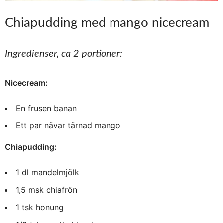
Chiapudding med mango nicecream
Ingredienser, ca 2 portioner:
Nicecream:
En frusen banan
Ett par nävar tärnad mango
Chiapudding:
1 dl mandelmjölk
1,5 msk chiafrön
1 tsk honung