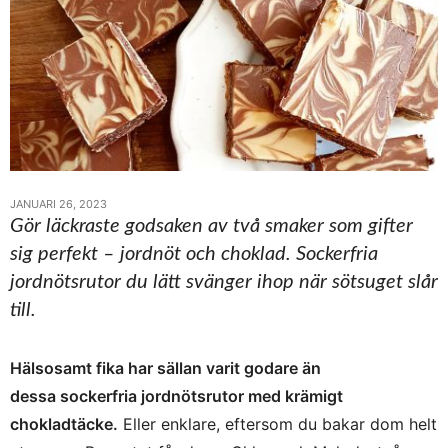
JANUARI 26, 2023
Gör läckraste godsaken av två smaker som gifter
sig perfekt – jordnöt och choklad. Sockerfria
jordnötsrutor du lätt svänger ihop när sötsuget slår
till.
Hälsosamt fika har sällan varit godare än
dessa sockerfria jordnötsrutor med krämigt
chokladtäcke.
Eller enklare, eftersom du bakar dom helt