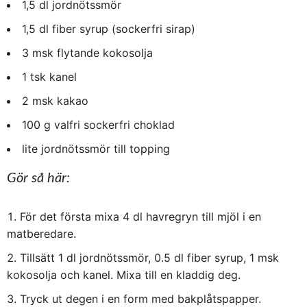
1,5 dl jordnötssmör
1,5 dl fiber syrup (sockerfri sirap)
3 msk flytande kokosolja
1 tsk kanel
2 msk kakao
100 g valfri sockerfri choklad
lite jordnötssmör till topping
Gör så här:
För det första mixa 4 dl havregryn till mjöl i en
matberedare.
Tillsätt 1 dl jordnötssmör, 0.5 dl fiber syrup, 1 msk
kokosolja och kanel. Mixa till en kladdig deg.
Tryck ut degen i en form med bakplåtspapper.