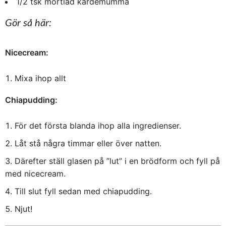
1/2 tsk mortlad kardemumma
Gör så här:
Nicecream:
Mixa ihop allt
Chiapudding:
För det första blanda ihop alla ingredienser.
Låt stå några timmar eller över natten.
Därefter ställ glasen på ”lut” i en brödform och fyll på
med nicecream.
Till slut fyll sedan med chiapudding.
Njut!