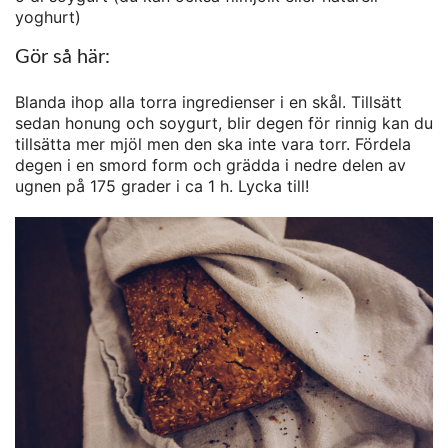
yoghurt)
Gör så här:
Blanda ihop alla torra ingredienser i en skål. Tillsätt
sedan honung och soygurt, blir degen för rinnig kan du
tillsätta mer mjöl men den ska inte vara torr. Fördela
degen i en smord form och grädda i nedre delen av
ugnen på 175 grader i ca 1 h. Lycka till!