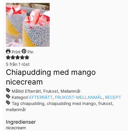
Print
Pin
5
från 1 röst
Chiapudding med mango
nicecream
Måltid
Efterrätt, Frukost, Mellanmål
Kategori
EFTERRÄTT
,
FRUKOST-MELLANMÅL
,
RECEPT
Tag
chiapudding, chiapudding med mango, frukost,
mellanmål
Ingredienser
nicecream