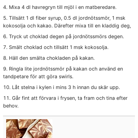
Mixa 4 dl havregryn till mjöl i en matberedare.
Tillsätt 1 dl fiber syrup, 0.5 dl jordnötssmör, 1 msk
kokosolja och kakao. Därefter mixa till en kladdig deg,
Tryck ut choklad degen på jordnötssmörs degen.
Smält choklad och tillsätt 1 msk kokosolja.
Häll den smälta chokladen på kakan.
Ringla lite jordnötssmör på kakan och använd en
tandpetare för att göra swirls.
Låt stelna i kylen i mins 3 h innan du skär upp.
Går fint att förvara i frysen, ta fram och tina efter
behov.