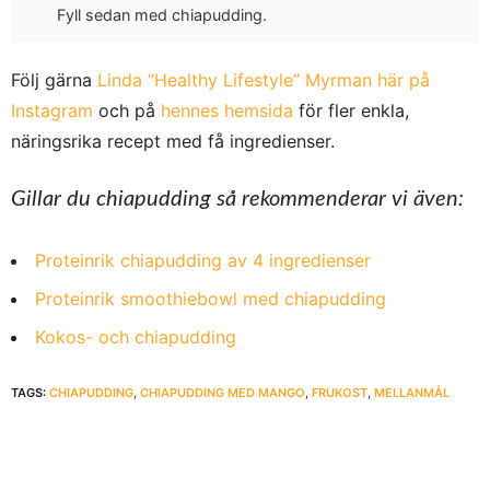
Fyll sedan med chiapudding.
Följ gärna
Linda “Healthy Lifestyle” Myrman här på
Instagram
och på
hennes hemsida
för fler enkla,
näringsrika recept med få ingredienser.
Gillar du chiapudding så rekommenderar vi även:
Proteinrik chiapudding av 4 ingredienser
Proteinrik smoothiebowl med chiapudding
Kokos- och chiapudding
TAGS:
CHIAPUDDING
,
CHIAPUDDING MED MANGO
,
FRUKOST
,
MELLANMÅL