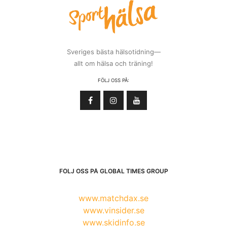
Sveriges bästa hälsotidning—
allt om hälsa och träning!
FÖLJ OSS PÅ:
FÖLJ OSS PÅ GLOBAL TIMES GROUP
www.matchdax.se
www.vinsider.se
www.skidinfo.se