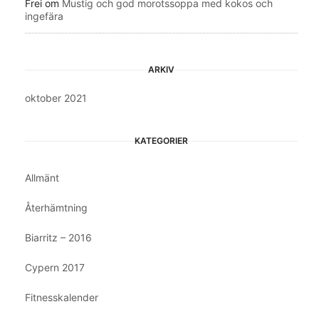
Frei
om
Mustig och god morotssoppa med kokos och
ingefära
ARKIV
oktober 2021
KATEGORIER
Allmänt
Återhämtning
Biarritz – 2016
Cypern 2017
Fitnesskalender