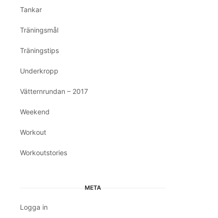
Tankar
Träningsmål
Träningstips
Underkropp
Vätternrundan – 2017
Weekend
Workout
Workoutstories
META
Logga in