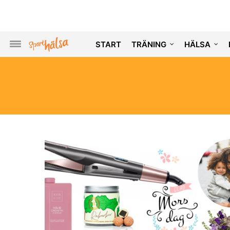
START
TRÄNING
HÄLSA