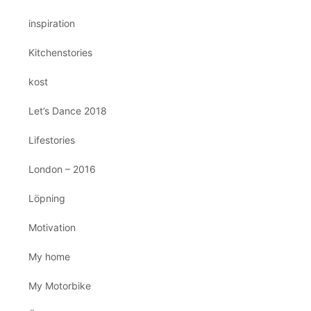
inspiration
Kitchenstories
kost
Let’s Dance 2018
Lifestories
London – 2016
Löpning
Motivation
My home
My Motorbike