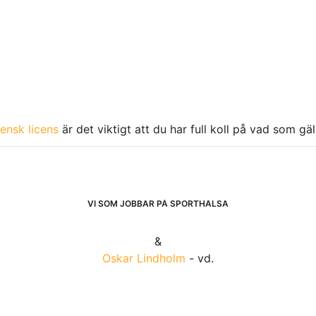
ensk licens
är det viktigt att du har full koll på vad som gä
VI SOM JOBBAR PÅ SPORTHÄLSA
&
Oskar Lindholm
- vd.