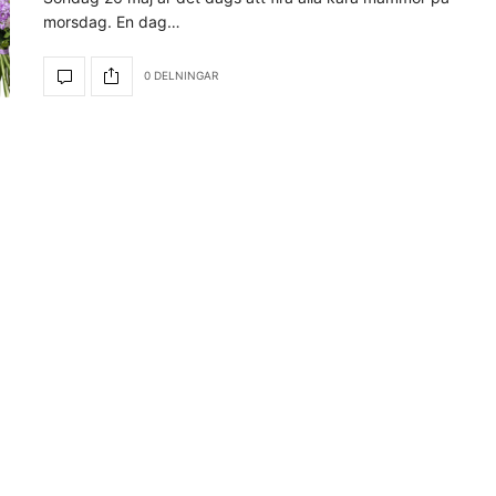
morsdag. En dag…
0 DELNINGAR