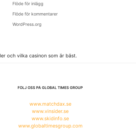
Flöde för inlägg
Flöde för kommentarer
WordPress.org
ller och vilka casinon som är bäst.
FÖLJ OSS PÅ GLOBAL TIMES GROUP
www.matchdax.se
www.vinsider.se
www.skidinfo.se
www.globaltimesgroup.com