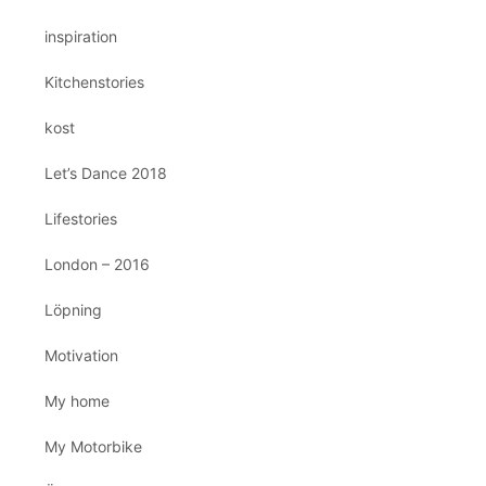
inspiration
Kitchenstories
kost
Let’s Dance 2018
Lifestories
London – 2016
Löpning
Motivation
My home
My Motorbike