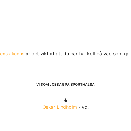
ensk licens
är det viktigt att du har full koll på vad som gä
VI SOM JOBBAR PÅ SPORTHÄLSA
&
Oskar Lindholm
- vd.