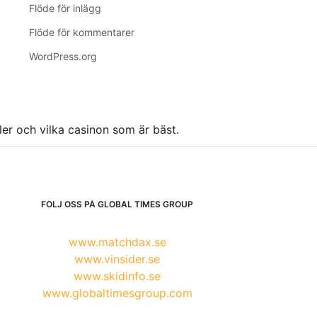
Flöde för inlägg
Flöde för kommentarer
WordPress.org
ller och vilka casinon som är bäst.
FÖLJ OSS PÅ GLOBAL TIMES GROUP
www.matchdax.se
www.vinsider.se
www.skidinfo.se
www.globaltimesgroup.com