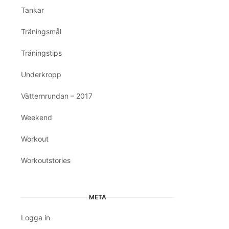
Tankar
Träningsmål
Träningstips
Underkropp
Vätternrundan – 2017
Weekend
Workout
Workoutstories
META
Logga in