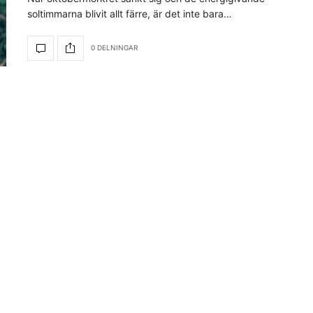
soltimmarna blivit allt färre, är det inte bara…
0 DELNINGAR