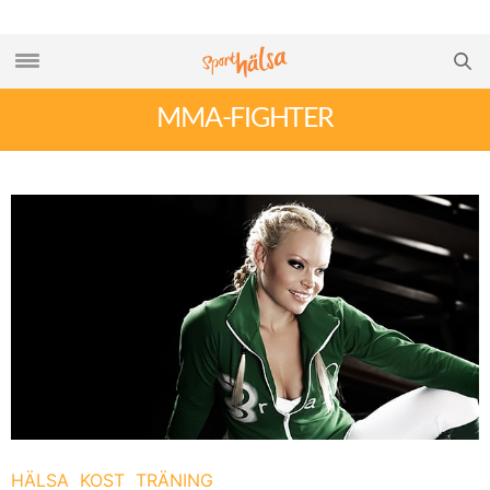
MMA-FIGHTER
HÄLSA
KOST
TRÄNING