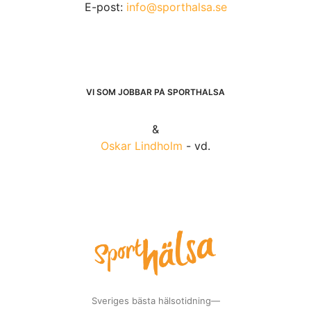
E-post:
info@sporthalsa.se
VI SOM JOBBAR PÅ SPORTHÄLSA
&
Oskar Lindholm
- vd.
Sveriges bästa hälsotidning—