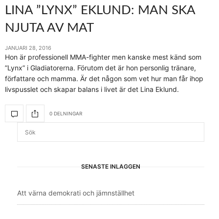
LINA ”LYNX” EKLUND: MAN SKA
NJUTA AV MAT
JANUARI 28, 2016
Hon är professionell MMA-fighter men kanske mest känd som
”Lynx” i Gladiatorerna. Förutom det är hon personlig tränare,
författare och mamma. Är det någon som vet hur man får ihop
livspusslet och skapar balans i livet är det Lina Eklund.
0 DELNINGAR
SENASTE INLÄGGEN
Att värna demokrati och jämnställhet