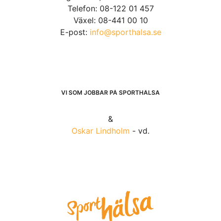
Telefon: 08-122 01 457
Växel: 08-441 00 10
E-post:
info@sporthalsa.se
VI SOM JOBBAR PÅ SPORTHÄLSA
&
Oskar Lindholm
- vd.