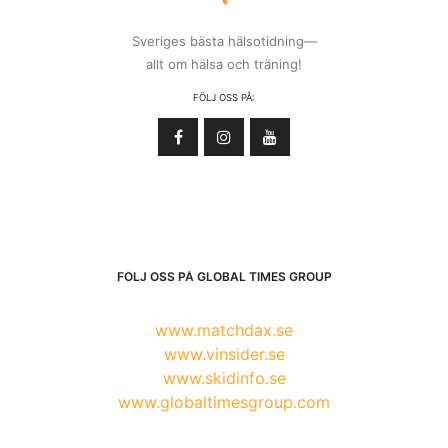
Sveriges bästa hälsotidning—
allt om hälsa och träning!
FÖLJ OSS PÅ:
FÖLJ OSS PÅ GLOBAL TIMES GROUP
www.matchdax.se
www.vinsider.se
www.skidinfo.se
www.globaltimesgroup.com