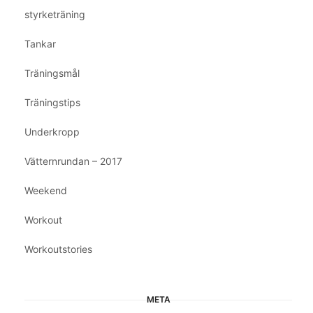
styrketräning
Tankar
Träningsmål
Träningstips
Underkropp
Vätternrundan – 2017
Weekend
Workout
Workoutstories
META