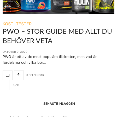
KOST
TESTER
PWO – STOR GUIDE MED ALLT DU
BEHÖVER VETA
OKTOBER 9, 2020
PWO är ett av de mest populära tillskotten, men vad är
fördelarna och vilka bör…
0 DELNINGAR
SENASTE INLÄGGEN